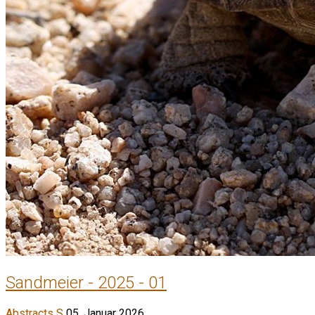
Sandmeier - 2025 - 01
Abstracts S
05. Januar 2026