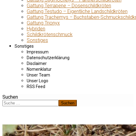
Gattung Terrapene – Dosenschildkröten
Gattung Testudo – Eigentliche Landschildkröten
Gattung Trachemys – Buchstaben-Schmuckschildk
Gattung Trionyx
Hybriden
Schildkrötenschmuck
Sonstiges
Sonstiges
Impressum
Datenschutzerklärung
Disclaimer
Nomenklatur
Unser Team
Unser Logo
RSS Feed
Suchen
Suchen