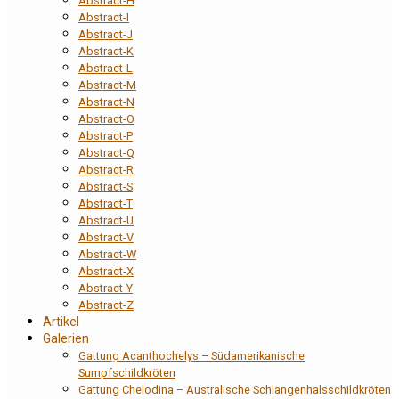
Abstract-H
Abstract-I
Abstract-J
Abstract-K
Abstract-L
Abstract-M
Abstract-N
Abstract-O
Abstract-P
Abstract-Q
Abstract-R
Abstract-S
Abstract-T
Abstract-U
Abstract-V
Abstract-W
Abstract-X
Abstract-Y
Abstract-Z
Artikel
Galerien
Gattung Acanthochelys – Südamerikanische
Sumpfschildkröten
Gattung Chelodina – Australische Schlangenhalsschildkröten