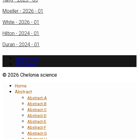
Moeller - 2026 - 01
White - 2026 - 01
Hilton - 2024 - 01
Duran - 2024 - 01
Impressum
RSS Feed
© 2026 Chelonia science
Home
Abstract
Abstract-A
Abstract-B
Abstract-C
Abstract-D
Abstract-E
Abstract-F
Abstract-G