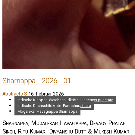
Sharnappa - 2026 - 01
Abstracts S
16. Februar 2026
Indische Klappen-Weichschildkröte, Lissemys punctata
Indische Dachschildkröte, Pangshura tecta
Mogalekar Havagiappa Sharnappa
Sharnappa, Mogalekar Havagiappa, Devagy Pratap
Singh, Ritu Kumari, Divyanshu Dutt & Mukesh Kumar