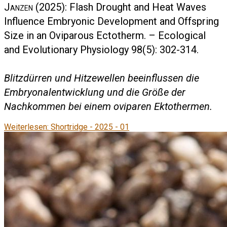
Janzen
(2025): Flash Drought and Heat Waves
Influence Embryonic Development and Offspring
Size in an Oviparous Ectotherm. – Ecological
and Evolutionary Physiology 98(5): 302-314.
Blitzdürren und Hitzewellen beeinflussen die
Embryonalentwicklung und die Größe der
Nachkommen bei einem oviparen Ektothermen.
Weiterlesen: Shortridge - 2025 - 01