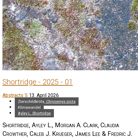
Shortridge - 2025 - 01
Abstracts S
13. April 2026
Zierschildkröte, Chrysemys picta
Klimawandel
Ayley L. Shortridge
Shortridge, Ayley L., Morgan A. Clark, Claudia
Crowther, Caleb J. Krueger, James Lee & Fredric J.