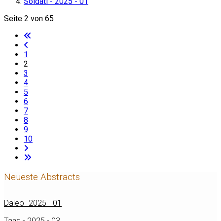
Soldati - 2025 - 01
Seite 2 von 65
1
2
3
4
5
6
7
8
9
10
Neueste Abstracts
Daleo- 2025 - 01
Tang - 2025 - 03