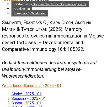
Kalifornische Gopherschildkröte, Gopherus agassizii
Krankheiten
Franziska C. Sandmeier
Sandmeier, Franziska C., Kiara Olson, Angelina
Martin & Taylor Urban
(2025): Memory
responses to ovalbumin-immunization in Mojave
desert tortoises. – Developmental and
Comparative Immunology 164: 105322.
Gedächtnisreaktionen des Immunsystems auf
Ovalbumin-Immunisierung bei Mojave-
Wüstenschildkröten.
Weiterlesen: Sandmeier - 2025 - 01
Široký - 2025 - 01
Sequeira - 2025 - 01
Subba - 2025 - 01