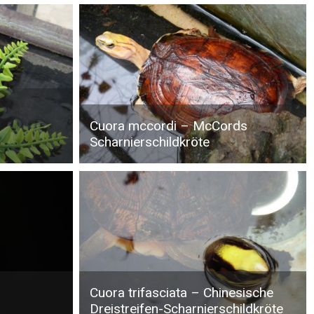
Cuora mccordi – McCords
Scharnierschildkröte
Cuora trifasciata – Chinesische
Dreistreifen-Scharnierschildkröte