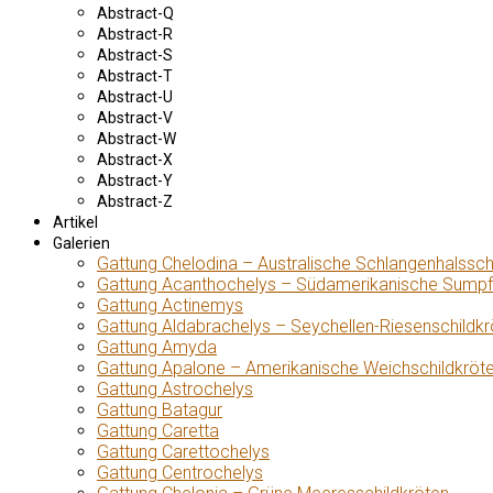
Abstract-Q
Abstract-R
Abstract-S
Abstract-T
Abstract-U
Abstract-V
Abstract-W
Abstract-X
Abstract-Y
Abstract-Z
Artikel
Galerien
Gattung Chelodina – Australische Schlangenhalssch
Gattung Acanthochelys – Südamerikanische Sumpf
Gattung Actinemys
Gattung Aldabrachelys – Seychellen-Riesenschildkr
Gattung Amyda
Gattung Apalone – Amerikanische Weichschildkröt
Gattung Astrochelys
Gattung Batagur
Gattung Caretta
Gattung Carettochelys
Gattung Centrochelys