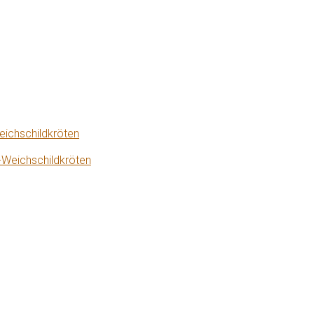
eichschildkröten
-Weichschildkröten