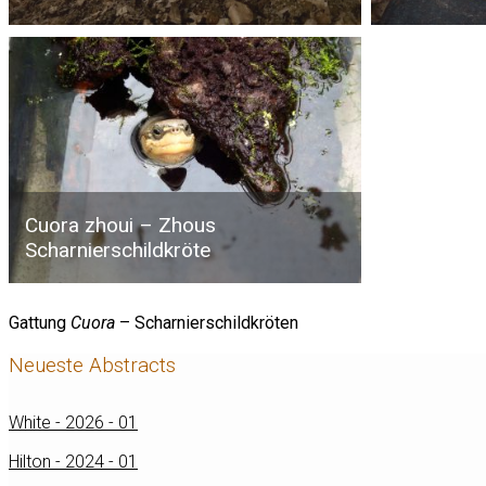
Cuora zhoui – Zhous
Scharnierschildkröte
Gattung
Cuora
– Scharnierschildkröten
Neueste Abstracts
White - 2026 - 01
Hilton - 2024 - 01