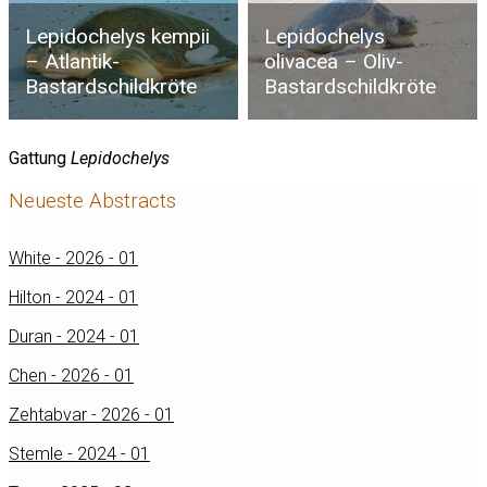
Lepidochelys kempii
Lepidochelys
– Atlantik-
olivacea – Oliv-
Bastardschildkröte
Bastardschildkröte
Gattung
Lepidochelys
Neueste Abstracts
White - 2026 - 01
Hilton - 2024 - 01
Duran - 2024 - 01
Chen - 2026 - 01
Zehtabvar - 2026 - 01
Stemle - 2024 - 01