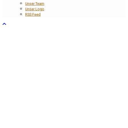
Unser Team
Unser Logo
RSS Feed