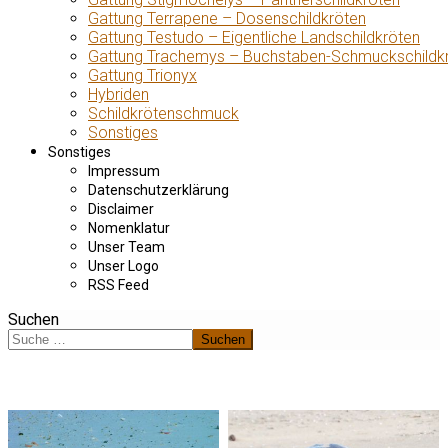
Gattung Terrapene – Dosenschildkröten
Gattung Testudo – Eigentliche Landschildkröten
Gattung Trachemys – Buchstaben-Schmuckschildk
Gattung Trionyx
Hybriden
Schildkrötenschmuck
Sonstiges
Sonstiges
Impressum
Datenschutzerklärung
Disclaimer
Nomenklatur
Unser Team
Unser Logo
RSS Feed
Suchen
Suchen