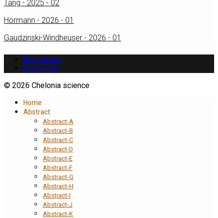
Tang - 2025 - 02
Hörmann - 2026 - 01
Gaudzinski-Windheuser - 2026 - 01
Impressum
RSS Feed
© 2026 Chelonia science
Home
Abstract
Abstract-A
Abstract-B
Abstract-C
Abstract-D
Abstract-E
Abstract-F
Abstract-G
Abstract-H
Abstract-I
Abstract-J
Abstract-K