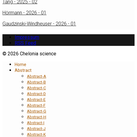
Tang - 2025 - 02
Hörmann - 2026 - 01
Gaudzinski-Windheuser - 2026 - 01
Impressum
RSS Feed
© 2026 Chelonia science
Home
Abstract
Abstract-A
Abstract-B
Abstract-C
Abstract-D
Abstract-E
Abstract-F
Abstract-G
Abstract-H
Abstract-I
Abstract-J
Abstract-K