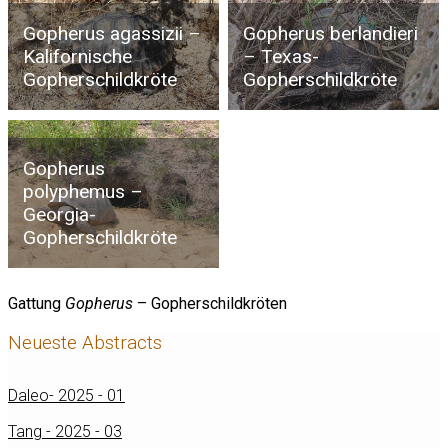
Gopherus agassizii –
Gopherus berlandieri
Kalifornische
– Texas-
Gopherschildkröte
Gopherschildkröte
Gopherus
polyphemus –
Georgia-
Gopherschildkröte
Gattung
Gopherus
– Gopherschildkröten
Neueste Abstracts
Daleo- 2025 - 01
Tang - 2025 - 03