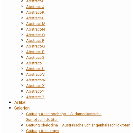
Abstract-I
Abstract-J
Abstract-K
Abstract-L
Abstract-M
Abstract-N
Abstract-O
Abstract-P
Abstract-Q
Abstract-R
Abstract-S
Abstract-T
Abstract-U
Abstract-V
Abstract-W
Abstract-X
Abstract-Y
Abstract-Z
Artikel
Galerien
Gattung Acanthochelys – Südamerikanische
Sumpfschildkröten
Gattung Chelodina – Australische Schlangenhalsschildkröten
Gattung Actinemys