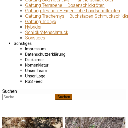
Gattung Terrapene – Dosenschildkröten
Gattung Testudo – Eigentliche Landschildkröten
Gattung Trachemys – Buchstaben-Schmuckschildk
Gattung Trionyx
Hybriden
Schildkrötenschmuck
Sonstiges
Sonstiges
Impressum
Datenschutzerklärung
Disclaimer
Nomenklatur
Unser Team
Unser Logo
RSS Feed
Suchen
Suchen