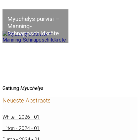
Myuchelys purvisi –
Manning-
Schnappschildkröte
Gattung
Myuchelys
Neueste Abstracts
White - 2026 - 01
Hilton - 2024 - 01
Duran - 2024 - 01