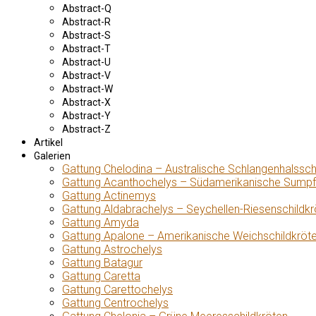
Abstract-Q
Abstract-R
Abstract-S
Abstract-T
Abstract-U
Abstract-V
Abstract-W
Abstract-X
Abstract-Y
Abstract-Z
Artikel
Galerien
Gattung Chelodina – Australische Schlangenhalssch
Gattung Acanthochelys – Südamerikanische Sumpf
Gattung Actinemys
Gattung Aldabrachelys – Seychellen-Riesenschildkr
Gattung Amyda
Gattung Apalone – Amerikanische Weichschildkröt
Gattung Astrochelys
Gattung Batagur
Gattung Caretta
Gattung Carettochelys
Gattung Centrochelys