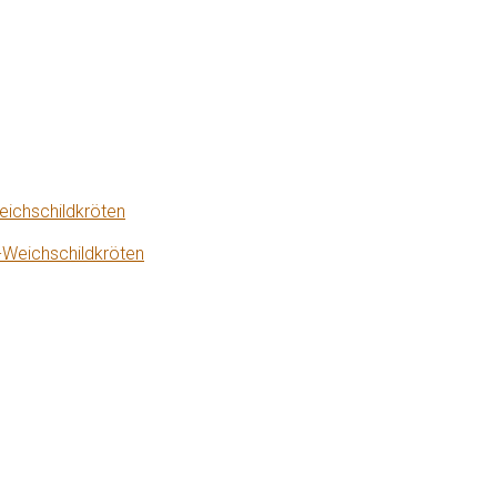
eichschildkröten
-Weichschildkröten