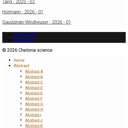
Tang - 2025 - 02
Hörmann - 2026 - 01
Gaudzinski-Windheuser - 2026 - 01
Impressum
RSS Feed
© 2026 Chelonia science
Home
Abstract
Abstract-A
Abstract-B
Abstract-C
Abstract-D
Abstract-E
Abstract-F
Abstract-G
Abstract-H
Abstract-I
Abstract-J
Abstract-K