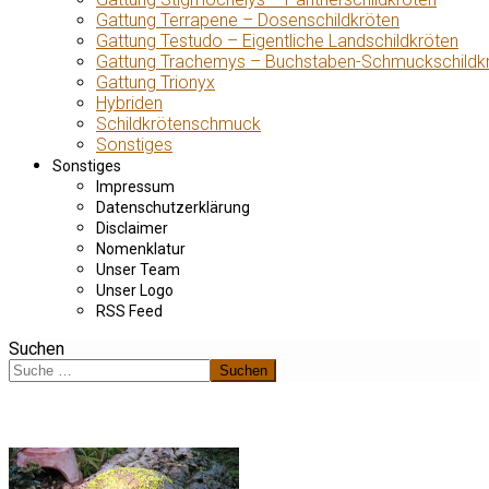
Gattung Terrapene – Dosenschildkröten
Gattung Testudo – Eigentliche Landschildkröten
Gattung Trachemys – Buchstaben-Schmuckschildk
Gattung Trionyx
Hybriden
Schildkrötenschmuck
Sonstiges
Sonstiges
Impressum
Datenschutzerklärung
Disclaimer
Nomenklatur
Unser Team
Unser Logo
RSS Feed
Suchen
Suchen