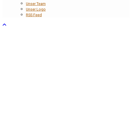
Unser Team
Unser Logo
RSS Feed