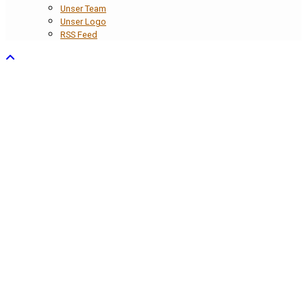
Unser Team
Unser Logo
RSS Feed