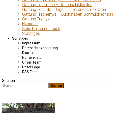
Gattung Terrapene – Dosenschildkröten
Gattung Testudo – Eigentliche Landschildkröten
Gattung Trachemys – Buchstaben-Schmuckschildk
Gattung Trionyx
Hybriden
Schildkrötenschmuck
Sonstiges
Sonstiges
Impressum
Datenschutzerklärung
Disclaimer
Nomenklatur
Unser Team
Unser Logo
RSS Feed
Suchen
Suchen