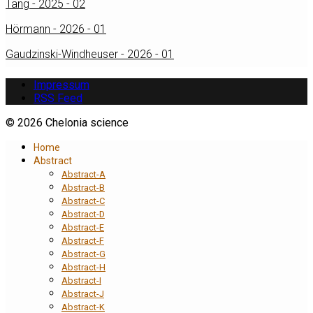
Tang - 2025 - 02
Hörmann - 2026 - 01
Gaudzinski-Windheuser - 2026 - 01
Impressum
RSS Feed
© 2026 Chelonia science
Home
Abstract
Abstract-A
Abstract-B
Abstract-C
Abstract-D
Abstract-E
Abstract-F
Abstract-G
Abstract-H
Abstract-I
Abstract-J
Abstract-K