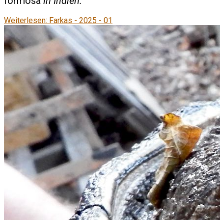
formosa
in Indien.
Weiterlesen: Farkas - 2025 - 01