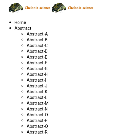
Home
Abstract
Abstract-A
Abstract-B
Abstract-C
Abstract-D
Abstract-E
Abstract-F
Abstract-G
Abstract-H
Abstract-I
Abstract-J
Abstract-K
Abstract-L
Abstract-M
Abstract-N
Abstract-O
Abstract-P
Abstract-Q
Abstract-R