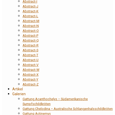
Abstract-I
Abstract-J
Abstract-K
Abstract-L
Abstract-M
Abstract-N
Abstract-O
Abstract-P
Abstract-Q
Abstract-R
Abstract-S
Abstract-T
Abstract-U
Abstract-V
Abstract-W
Abstract-X
Abstract-Y
Abstract-Z
Artikel
Galerien
Gattung Acanthochelys – Südamerikanische
Sumpfschildkröten
Gattung Chelodina – Australische Schlangenhalsschildkröten
Gattung Actinemys