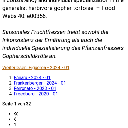
inconsistency and individual specialization in the
generalist herbivore gopher tortoise. – Food
Webs 40: e00356.
Saisonales Fruchtfressen treibt sowohl die
Inkonsistenz der Ernährung als auch die
individuelle Spezialisierung des Pflanzenfressers
Gopherschildkröte an.
Weiterlesen: Figueroa - 2024 - 01
Fănaru - 2024 - 01
Frankenberger - 2024 - 01
Ferronato - 2023 - 01
Freedberg - 2020 - 01
Seite 1 von 32
1