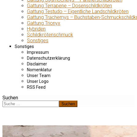
Gattung Terrapene – Dosenschildkröten
Gattung Testudo – Eigentliche Landschildkröten
Gattung Trachemys – Buchstaben-Schmuckschildk
Gattung Trionyx
Hybriden
Schildkrötenschmuck
Sonstiges
Sonstiges
Impressum
Datenschutzerklärung
Disclaimer
Nomenklatur
Unser Team
Unser Logo
RSS Feed
Suchen
Suchen