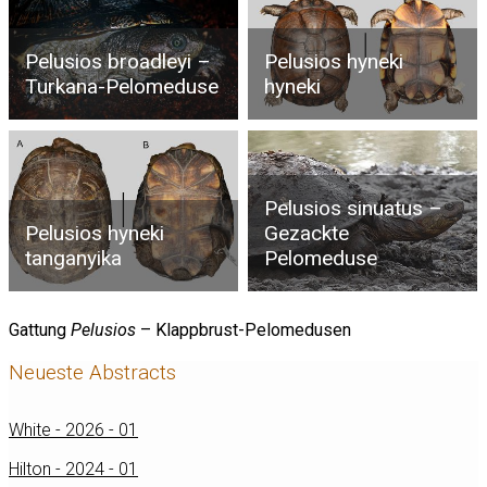
Pelusios broadleyi –
Pelusios hyneki
Turkana-Pelomeduse
hyneki
Pelusios sinuatus –
Pelusios hyneki
Gezackte
tanganyika
Pelomeduse
Gattung
Pelusios
– Klappbrust-Pelomedusen
Neueste Abstracts
White - 2026 - 01
Hilton - 2024 - 01