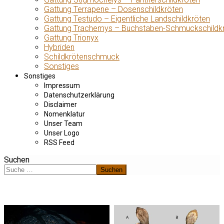
Gattung Terrapene – Dosenschildkröten
Gattung Testudo – Eigentliche Landschildkröten
Gattung Trachemys – Buchstaben-Schmuckschildk
Gattung Trionyx
Hybriden
Schildkrötenschmuck
Sonstiges
Sonstiges
Impressum
Datenschutzerklärung
Disclaimer
Nomenklatur
Unser Team
Unser Logo
RSS Feed
Suchen
Suchen