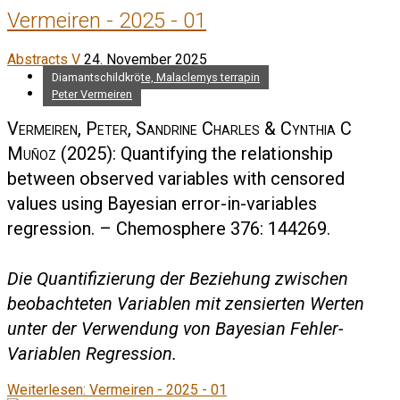
Vermeiren - 2025 - 01
Abstracts V
24. November 2025
Diamantschildkröte, Malaclemys terrapin
Peter Vermeiren
Vermeiren, Peter, Sandrine Charles & Cynthia C
Muñoz
(2025): Quantifying the relationship
between observed variables with censored
values using Bayesian error-in-variables
regression. – Chemosphere 376: 144269.
Die Quantifizierung der Beziehung zwischen
beobachteten Variablen mit zensierten Werten
unter der Verwendung von Bayesian Fehler-
Variablen Regression.
Weiterlesen: Vermeiren - 2025 - 01