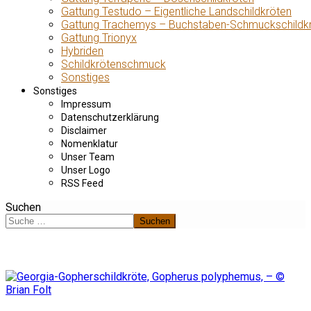
Gattung Testudo – Eigentliche Landschildkröten
Gattung Trachemys – Buchstaben-Schmuckschildk
Gattung Trionyx
Hybriden
Schildkrötenschmuck
Sonstiges
Sonstiges
Impressum
Datenschutzerklärung
Disclaimer
Nomenklatur
Unser Team
Unser Logo
RSS Feed
Suchen
Suchen