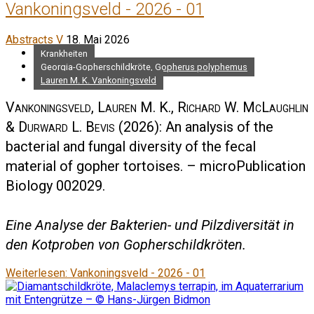
Vankoningsveld - 2026 - 01
Abstracts V
18. Mai 2026
Krankheiten
Georgia-Gopherschildkröte, Gopherus polyphemus
Lauren M. K. Vankoningsveld
Vankoningsveld, Lauren M. K., Richard W. McLaughlin
& Durward L. Bevis
(2026): An analysis of the
bacterial and fungal diversity of the fecal
material of gopher tortoises. – microPublication
Biology 002029.
Eine Analyse der Bakterien- und Pilzdiversität in
den Kotproben von Gopherschildkröten.
Weiterlesen: Vankoningsveld - 2026 - 01