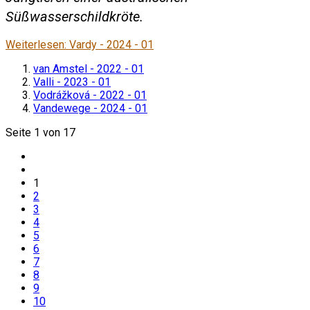
Süßwasserschildkröte.
Weiterlesen: Vardy - 2024 - 01
van Amstel - 2022 - 01
Valli - 2023 - 01
Vodrážková - 2022 - 01
Vandewege - 2024 - 01
Seite 1 von 17
1
2
3
4
5
6
7
8
9
10