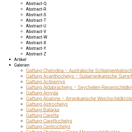
Abstract-Q
Abstract-R
Abstract-S
Abstract-T
Abstract-U
Abstract-V
Abstract-W
Abstract-X
Abstract-Y
Abstract-Z
Artikel
Galerien
Gattung Chelodina – Australische Schlangenhalssch
Gattung Acanthochelys – Südamerikanische Sumpf
Gattung Actinemys
Gattung Aldabrachelys – Seychellen-Riesenschildkr
Gattung Amyda
Gattung Apalone – Amerikanische Weichschildkröt
Gattung Astrochelys
Gattung Batagur
Gattung Caretta
Gattung Carettochelys
Gattung Centrochelys