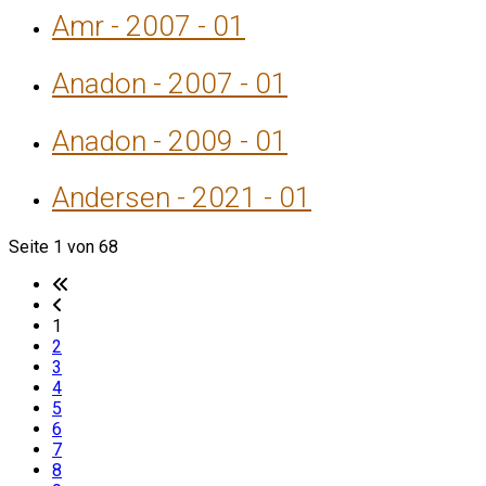
Amr - 2007 - 01
Anadon - 2007 - 01
Anadon - 2009 - 01
Andersen - 2021 - 01
Seite 1 von 68
1
2
3
4
5
6
7
8