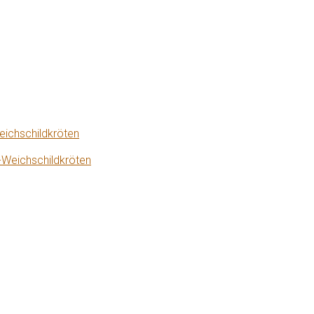
eichschildkröten
-Weichschildkröten