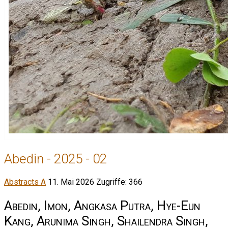
Abedin - 2025 - 02
Abstracts A
11. Mai 2026
Zugriffe: 366
Abedin, Imon, Angkasa Putra, Hye-Eun
Kang, Arunima Singh, Shailendra Singh,