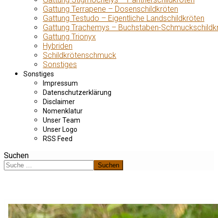
Gattung Terrapene – Dosenschildkröten
Gattung Testudo – Eigentliche Landschildkröten
Gattung Trachemys – Buchstaben-Schmuckschildk
Gattung Trionyx
Hybriden
Schildkrötenschmuck
Sonstiges
Sonstiges
Impressum
Datenschutzerklärung
Disclaimer
Nomenklatur
Unser Team
Unser Logo
RSS Feed
Suchen
Suchen