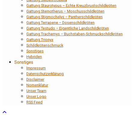
Gattung Staurotypus – Echte Kreuzbrustschildkröten
Gattung Sternotherus – Moschusschildkröten
Gattung Stigmochelys – Pantherschildkröten
Gattung Terrapene – Dosenschildkröten
Gattung Testudo – Eigentliche Landschildkröten
Gattung Trachemys – Buchstaben-Schmuckschildkröten
Gattung Trionyx
Schildkrötenschmuck
Sonstiges
Hybriden
Sonstiges
Impressum
Datenschutzerklärung
Disclaimer
Nomenklatur
Unser Team
Unser Logo
RSS Feed