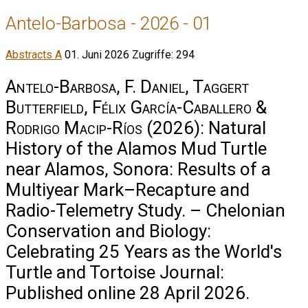
Antelo-Barbosa - 2026 - 01
Abstracts A
01. Juni 2026
Zugriffe: 294
Antelo-Barbosa, F. Daniel, Taggert
Butterfield, Félix García-Caballero &
Rodrigo Macip-Ríos
(2026): Natural
History of the Alamos Mud Turtle
near Alamos, Sonora: Results of a
Multiyear Mark–Recapture and
Radio-Telemetry Study. – Chelonian
Conservation and Biology:
Celebrating 25 Years as the World's
Turtle and Tortoise Journal:
Published online 28 April 2026.