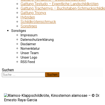
Gattung Testudo – Eigentliche Landschildkröten
Gattung Trachemys – Buchstaben-Schmuckschildk
Gattung Trionyx
Hybriden
Schildkrötenschmuck
Sonstiges
Sonstiges
Impressum
Datenschutzerklärung
Disclaimer
Nomenklatur
Unser Team
Unser Logo
RSS Feed
Suchen
Suchen