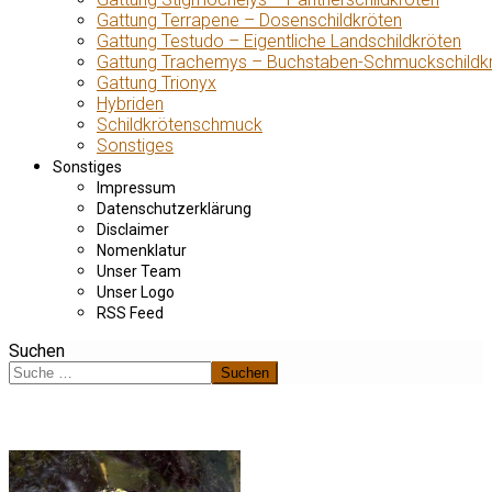
Gattung Terrapene – Dosenschildkröten
Gattung Testudo – Eigentliche Landschildkröten
Gattung Trachemys – Buchstaben-Schmuckschildk
Gattung Trionyx
Hybriden
Schildkrötenschmuck
Sonstiges
Sonstiges
Impressum
Datenschutzerklärung
Disclaimer
Nomenklatur
Unser Team
Unser Logo
RSS Feed
Suchen
Suchen