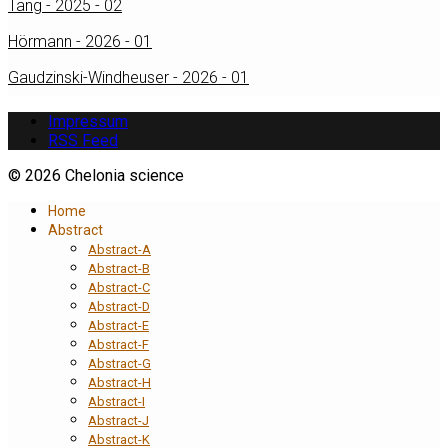
Tang - 2025 - 02
Hörmann - 2026 - 01
Gaudzinski-Windheuser - 2026 - 01
Impressum
RSS Feed
© 2026 Chelonia science
Home
Abstract
Abstract-A
Abstract-B
Abstract-C
Abstract-D
Abstract-E
Abstract-F
Abstract-G
Abstract-H
Abstract-I
Abstract-J
Abstract-K