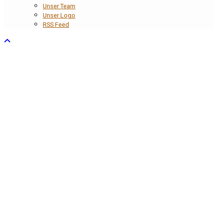
Unser Team
Unser Logo
RSS Feed