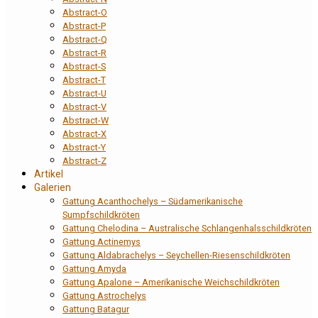
Abstract-O
Abstract-P
Abstract-Q
Abstract-R
Abstract-S
Abstract-T
Abstract-U
Abstract-V
Abstract-W
Abstract-X
Abstract-Y
Abstract-Z
Artikel
Galerien
Gattung Acanthochelys – Südamerikanische
Sumpfschildkröten
Gattung Chelodina – Australische Schlangenhalsschildkröten
Gattung Actinemys
Gattung Aldabrachelys – Seychellen-Riesenschildkröten
Gattung Amyda
Gattung Apalone – Amerikanische Weichschildkröten
Gattung Astrochelys
Gattung Batagur