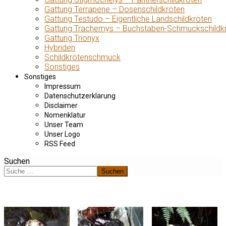
Gattung Terrapene – Dosenschildkröten
Gattung Testudo – Eigentliche Landschildkröten
Gattung Trachemys – Buchstaben-Schmuckschildk
Gattung Trionyx
Hybriden
Schildkrötenschmuck
Sonstiges
Sonstiges
Impressum
Datenschutzerklärung
Disclaimer
Nomenklatur
Unser Team
Unser Logo
RSS Feed
Suchen
Suchen