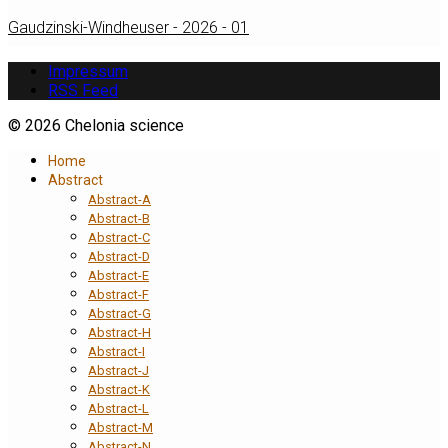
Gaudzinski-Windheuser - 2026 - 01
Impressum
RSS Feed
© 2026 Chelonia science
Home
Abstract
Abstract-A
Abstract-B
Abstract-C
Abstract-D
Abstract-E
Abstract-F
Abstract-G
Abstract-H
Abstract-I
Abstract-J
Abstract-K
Abstract-L
Abstract-M
Abstract-N