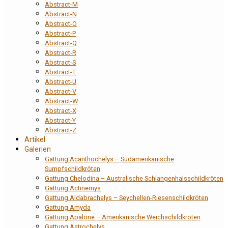
Abstract-M
Abstract-N
Abstract-O
Abstract-P
Abstract-Q
Abstract-R
Abstract-S
Abstract-T
Abstract-U
Abstract-V
Abstract-W
Abstract-X
Abstract-Y
Abstract-Z
Artikel
Galerien
Gattung Acanthochelys – Südamerikanische
Sumpfschildkröten
Gattung Chelodina – Australische Schlangenhalsschildkröten
Gattung Actinemys
Gattung Aldabrachelys – Seychellen-Riesenschildkröten
Gattung Amyda
Gattung Apalone – Amerikanische Weichschildkröten
Gattung Astrochelys