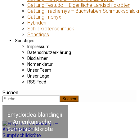
Gattung Testudo – Eigentliche Landschildkröten
Gattung Trachemys – Buchstaben-Schmuckschildk
Gattung Trionyx
Hybriden
Schildkrötenschmuck
Sonstiges
Sonstiges
Impressum
Datenschutzerklärung
Disclaimer
Nomenklatur
Unser Team
Unser Logo
RSS Feed
Suchen
Suchen
Emydoidea blandingii
– Amerikanische
Sumpfschildkröte