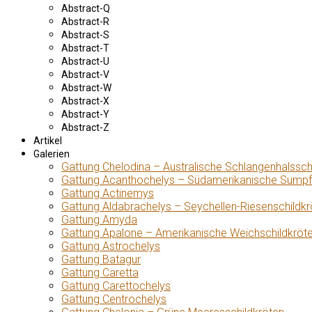
Abstract-Q
Abstract-R
Abstract-S
Abstract-T
Abstract-U
Abstract-V
Abstract-W
Abstract-X
Abstract-Y
Abstract-Z
Artikel
Galerien
Gattung Chelodina – Australische Schlangenhalssch
Gattung Acanthochelys – Südamerikanische Sumpf
Gattung Actinemys
Gattung Aldabrachelys – Seychellen-Riesenschildkr
Gattung Amyda
Gattung Apalone – Amerikanische Weichschildkröt
Gattung Astrochelys
Gattung Batagur
Gattung Caretta
Gattung Carettochelys
Gattung Centrochelys