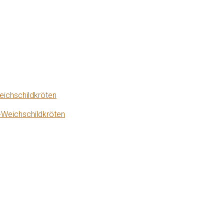
eichschildkröten
-Weichschildkröten