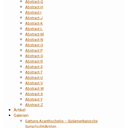
Abstract-G
Abstract-H
Abstract-I
Abstract-J
Abstract-K
Abstract-L
Abstract-M
Abstract-N
Abstract-O
Abstract-P
Abstract-Q
Abstract-R
Abstract-S
Abstract-T
Abstract-U
Abstract-V
Abstract-W
Abstract-X
Abstract-Y
Abstract-Z
Artikel
Galerien
Gattung Acanthochelys – Südamerikanische
Sumpfschildkröten