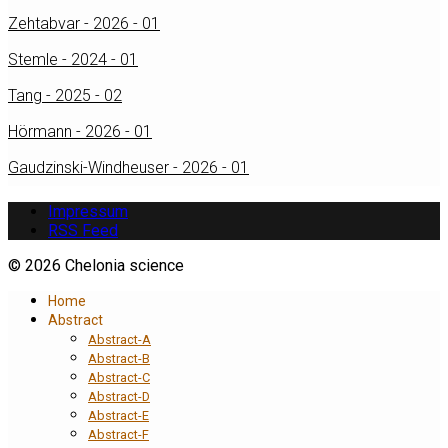
Zehtabvar - 2026 - 01
Stemle - 2024 - 01
Tang - 2025 - 02
Hörmann - 2026 - 01
Gaudzinski-Windheuser - 2026 - 01
Impressum
RSS Feed
© 2026 Chelonia science
Home
Abstract
Abstract-A
Abstract-B
Abstract-C
Abstract-D
Abstract-E
Abstract-F