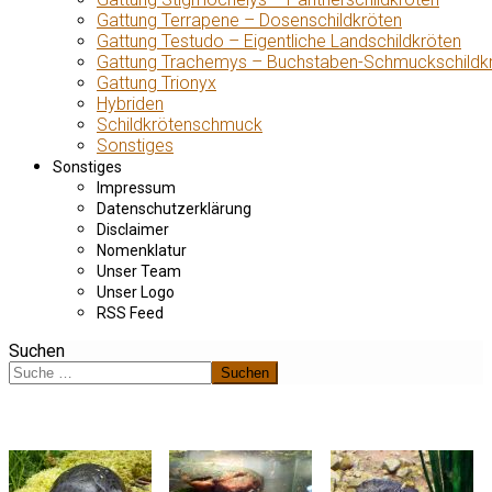
Gattung Terrapene – Dosenschildkröten
Gattung Testudo – Eigentliche Landschildkröten
Gattung Trachemys – Buchstaben-Schmuckschildk
Gattung Trionyx
Hybriden
Schildkrötenschmuck
Sonstiges
Sonstiges
Impressum
Datenschutzerklärung
Disclaimer
Nomenklatur
Unser Team
Unser Logo
RSS Feed
Suchen
Suchen