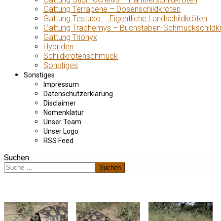
Gattung Terrapene – Dosenschildkröten
Gattung Testudo – Eigentliche Landschildkröten
Gattung Trachemys – Buchstaben-Schmuckschildk
Gattung Trionyx
Hybriden
Schildkrötenschmuck
Sonstiges
Sonstiges
Impressum
Datenschutzerklärung
Disclaimer
Nomenklatur
Unser Team
Unser Logo
RSS Feed
Suchen
Suchen