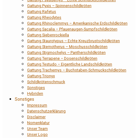
Gattung Pyxis – Spinnenschildkröten
Gattung Rafetus
Gattung Rheodytes
Gattung Rhinoclemmys – Amerikanische Erdschildkröten
Gattung Sacalia – Pfauenaugen-Sumpfschildkröten
Gattung Siebenrockiella
Gattung Staurotypus – Echte Kreuzbrustschildkröten
Gattung Sternotherus – Moschusschildkröten
Gattung Stigmochelys – Pantherschildkröten
Gattung Terrapene – Dosenschildkröten
Gattung Testudo – Eigentliche Landschildkröten
Gattung Trachemys – Buchstaben-Schmuckschildkröten
Gattung Trionyx
Schildkrötenschmuck
Sonstiges
Hybriden
Sonstiges
Impressum
Datenschutzerklärung
Disclaimer
Nomenklatur
Unser Team
Unser Logo