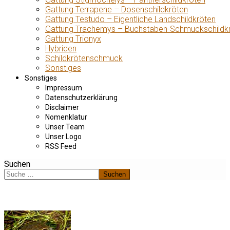
Gattung Terrapene – Dosenschildkröten
Gattung Testudo – Eigentliche Landschildkröten
Gattung Trachemys – Buchstaben-Schmuckschildk
Gattung Trionyx
Hybriden
Schildkrötenschmuck
Sonstiges
Sonstiges
Impressum
Datenschutzerklärung
Disclaimer
Nomenklatur
Unser Team
Unser Logo
RSS Feed
Suchen
Suchen