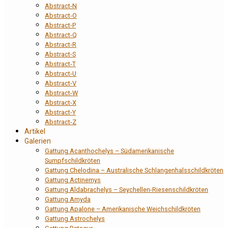
Abstract-N
Abstract-O
Abstract-P
Abstract-Q
Abstract-R
Abstract-S
Abstract-T
Abstract-U
Abstract-V
Abstract-W
Abstract-X
Abstract-Y
Abstract-Z
Artikel
Galerien
Gattung Acanthochelys – Südamerikanische
Sumpfschildkröten
Gattung Chelodina – Australische Schlangenhalsschildkröten
Gattung Actinemys
Gattung Aldabrachelys – Seychellen-Riesenschildkröten
Gattung Amyda
Gattung Apalone – Amerikanische Weichschildkröten
Gattung Astrochelys