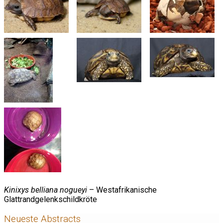
Kinixys belliana nogueyi
– Westafrikanische
Glattrandgelenkschildkröte
Neueste Abstracts