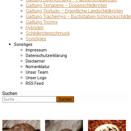
Gattung Terrapene – Dosenschildkröten
Gattung Testudo – Eigentliche Landschildkröten
Gattung Trachemys – Buchstaben-Schmuckschildk
Gattung Trionyx
Hybriden
Schildkrötenschmuck
Sonstiges
Sonstiges
Impressum
Datenschutzerklärung
Disclaimer
Nomenklatur
Unser Team
Unser Logo
RSS Feed
Suchen
Suchen