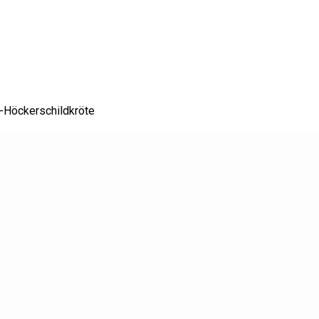
-Höckerschildkröte