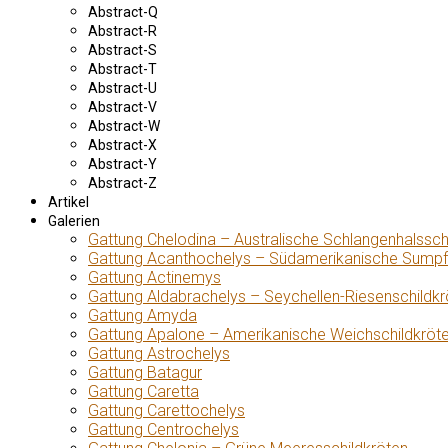
Abstract-Q
Abstract-R
Abstract-S
Abstract-T
Abstract-U
Abstract-V
Abstract-W
Abstract-X
Abstract-Y
Abstract-Z
Artikel
Galerien
Gattung Chelodina – Australische Schlangenhalssch
Gattung Acanthochelys – Südamerikanische Sumpf
Gattung Actinemys
Gattung Aldabrachelys – Seychellen-Riesenschildkr
Gattung Amyda
Gattung Apalone – Amerikanische Weichschildkröt
Gattung Astrochelys
Gattung Batagur
Gattung Caretta
Gattung Carettochelys
Gattung Centrochelys