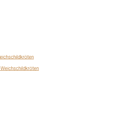
eichschildkröten
-Weichschildkröten