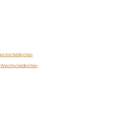
eichschildkröten
-Weichschildkröten