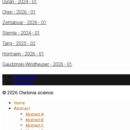
Duran - 2024 - 01
Chen - 2026 - 01
Zehtabvar - 2026 - 01
Stemle - 2024 - 01
Tang - 2025 - 02
Hörmann - 2026 - 01
Gaudzinski-Windheuser - 2026 - 01
Impressum
RSS Feed
© 2026 Chelonia science
Home
Abstract
Abstract-A
Abstract-B
Abstract-C