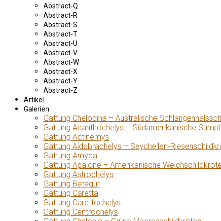
Abstract-Q
Abstract-R
Abstract-S
Abstract-T
Abstract-U
Abstract-V
Abstract-W
Abstract-X
Abstract-Y
Abstract-Z
Artikel
Galerien
Gattung Chelodina – Australische Schlangenhalssch
Gattung Acanthochelys – Südamerikanische Sumpf
Gattung Actinemys
Gattung Aldabrachelys – Seychellen-Riesenschildkr
Gattung Amyda
Gattung Apalone – Amerikanische Weichschildkröt
Gattung Astrochelys
Gattung Batagur
Gattung Caretta
Gattung Carettochelys
Gattung Centrochelys