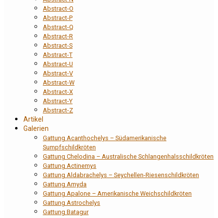
Abstract-O
Abstract-P
Abstract-Q
Abstract-R
Abstract-S
Abstract-T
Abstract-U
Abstract-V
Abstract-W
Abstract-X
Abstract-Y
Abstract-Z
Artikel
Galerien
Gattung Acanthochelys – Südamerikanische
Sumpfschildkröten
Gattung Chelodina – Australische Schlangenhalsschildkröten
Gattung Actinemys
Gattung Aldabrachelys – Seychellen-Riesenschildkröten
Gattung Amyda
Gattung Apalone – Amerikanische Weichschildkröten
Gattung Astrochelys
Gattung Batagur