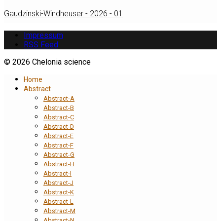
Gaudzinski-Windheuser - 2026 - 01
Impressum
RSS Feed
© 2026 Chelonia science
Home
Abstract
Abstract-A
Abstract-B
Abstract-C
Abstract-D
Abstract-E
Abstract-F
Abstract-G
Abstract-H
Abstract-I
Abstract-J
Abstract-K
Abstract-L
Abstract-M
Abstract-N