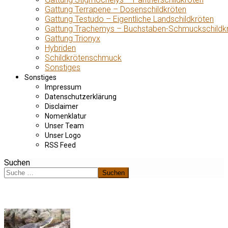
Gattung Terrapene – Dosenschildkröten
Gattung Testudo – Eigentliche Landschildkröten
Gattung Trachemys – Buchstaben-Schmuckschildk
Gattung Trionyx
Hybriden
Schildkrötenschmuck
Sonstiges
Sonstiges
Impressum
Datenschutzerklärung
Disclaimer
Nomenklatur
Unser Team
Unser Logo
RSS Feed
Suchen
Suchen