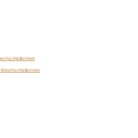
eichschildkröten
-Weichschildkröten