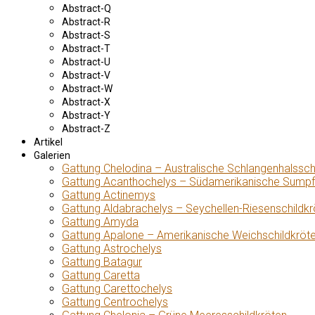
Abstract-Q
Abstract-R
Abstract-S
Abstract-T
Abstract-U
Abstract-V
Abstract-W
Abstract-X
Abstract-Y
Abstract-Z
Artikel
Galerien
Gattung Chelodina – Australische Schlangenhalssch
Gattung Acanthochelys – Südamerikanische Sumpf
Gattung Actinemys
Gattung Aldabrachelys – Seychellen-Riesenschildkr
Gattung Amyda
Gattung Apalone – Amerikanische Weichschildkröt
Gattung Astrochelys
Gattung Batagur
Gattung Caretta
Gattung Carettochelys
Gattung Centrochelys