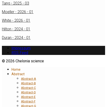
Tang - 2025 - 03
Moeller - 2026 - 01
White - 2026 - 01
Hilton - 2024 - 01
Duran - 2024 - 01
Impressum
RSS Feed
© 2026 Chelonia science
Home
Abstract
Abstract-A
Abstract-B
Abstract-C
Abstract-D
Abstract-E
Abstract-F
Abstract-G