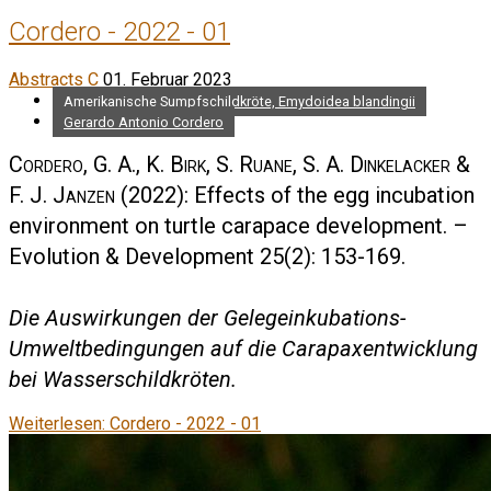
Cordero - 2022 - 01
Abstracts C
01. Februar 2023
Amerikanische Sumpfschildkröte, Emydoidea blandingii
Gerardo Antonio Cordero
Cordero, G. A., K. Birk, S. Ruane, S. A. Dinkelacker &
F. J. Janzen
(2022): Effects of the egg incubation
environment on turtle carapace development. –
Evolution & Development 25(2): 153-169.
Die Auswirkungen der Gelegeinkubations-
Umweltbedingungen auf die Carapaxentwicklung
bei Wasserschildkröten.
Weiterlesen: Cordero - 2022 - 01