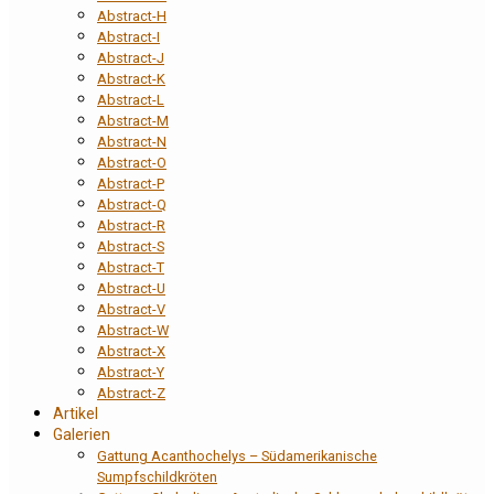
Abstract-H
Abstract-I
Abstract-J
Abstract-K
Abstract-L
Abstract-M
Abstract-N
Abstract-O
Abstract-P
Abstract-Q
Abstract-R
Abstract-S
Abstract-T
Abstract-U
Abstract-V
Abstract-W
Abstract-X
Abstract-Y
Abstract-Z
Artikel
Galerien
Gattung Acanthochelys – Südamerikanische
Sumpfschildkröten