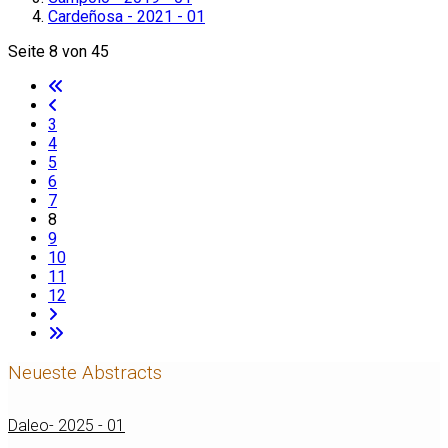
Cardeñosa - 2021 - 01
Seite 8 von 45
3
4
5
6
7
8
9
10
11
12
Neueste Abstracts
Daleo- 2025 - 01