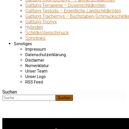
Gattung Terrapene – Dosenschildkröten
Gattung Testudo – Eigentliche Landschildkröten
Gattung Trachemys – Buchstaben-Schmuckschildk
Gattung Trionyx
Hybriden
Schildkrötenschmuck
Sonstiges
Sonstiges
Impressum
Datenschutzerklärung
Disclaimer
Nomenklatur
Unser Team
Unser Logo
RSS Feed
Suchen
Suchen