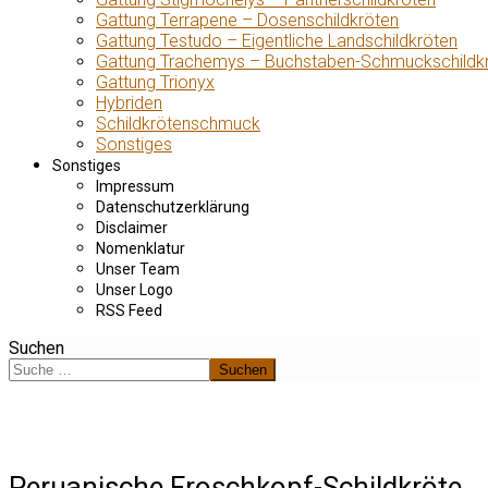
Gattung Terrapene – Dosenschildkröten
Gattung Testudo – Eigentliche Landschildkröten
Gattung Trachemys – Buchstaben-Schmuckschildk
Gattung Trionyx
Hybriden
Schildkrötenschmuck
Sonstiges
Sonstiges
Impressum
Datenschutzerklärung
Disclaimer
Nomenklatur
Unser Team
Unser Logo
RSS Feed
Suchen
Suchen
Peruanische Froschkopf-Schildkröte,