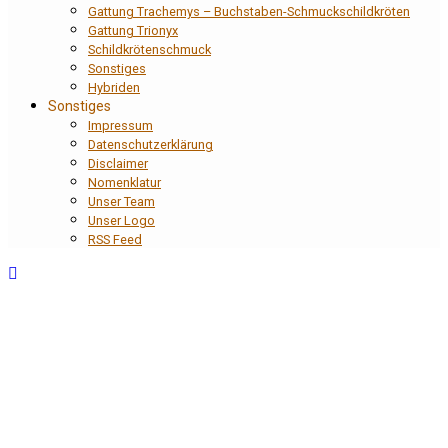
Gattung Trachemys – Buchstaben-Schmuckschildkröten
Gattung Trionyx
Schildkrötenschmuck
Sonstiges
Hybriden
Sonstiges
Impressum
Datenschutzerklärung
Disclaimer
Nomenklatur
Unser Team
Unser Logo
RSS Feed