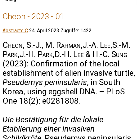
Cheon - 2023 - 01
Abstracts C
24. April 2023
Zugriffe: 1422
Cheon, S.-J., M. Rahman,J.-A. Lee,S.-M.
Park,J.-H. Park,D.-H. Lee & H.-C. Sung
(2023): Confirmation of the local
establishment of alien invasive turtle,
Pseudemys peninsularis
, in South
Korea, using eggshell DNA. – PLoS
One 18(2): e0281808.
Die Bestätigung für die lokale
Etablierung einer invasiven
Schildkröte,
Pseudemys peninsularis