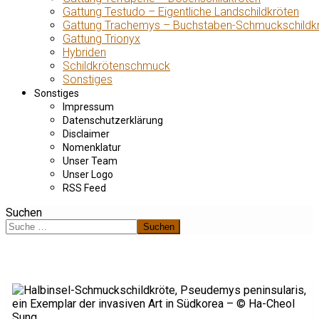
Gattung Testudo – Eigentliche Landschildkröten
Gattung Trachemys – Buchstaben-Schmuckschildk
Gattung Trionyx
Hybriden
Schildkrötenschmuck
Sonstiges
Sonstiges
Impressum
Datenschutzerklärung
Disclaimer
Nomenklatur
Unser Team
Unser Logo
RSS Feed
Suchen
Suchen