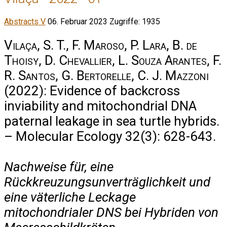
Abstracts V
06. Februar 2023
Zugriffe: 1935
Vilaça, S. T., F. Maroso, P. Lara, B. de
Thoisy, D. Chevallier, L. Souza Arantes, F.
R. Santos, G. Bertorelle, C. J. Mazzoni
(2022): Evidence of backcross
inviability and mitochondrial DNA
paternal leakage in sea turtle hybrids.
– Molecular Ecology 32(3): 628-643.
Nachweise für, eine
Rückkreuzungsunverträglichkeit und
eine väterliche Leckage
mitochondrialer DNS bei Hybriden von