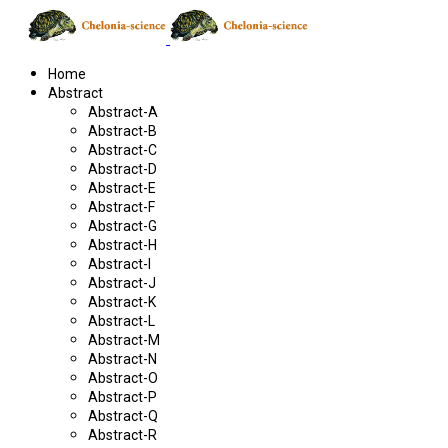
Home
Abstract
Abstract-A
Abstract-B
Abstract-C
Abstract-D
Abstract-E
Abstract-F
Abstract-G
Abstract-H
Abstract-I
Abstract-J
Abstract-K
Abstract-L
Abstract-M
Abstract-N
Abstract-O
Abstract-P
Abstract-Q
Abstract-R