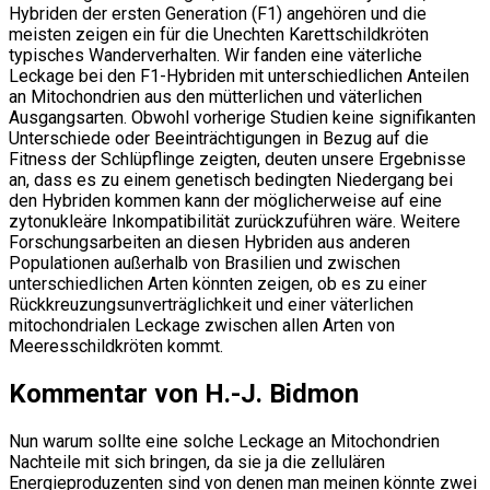
Hybriden der ersten Generation (F1) angehören und die
meisten zeigen ein für die Unechten Karettschildkröten
typisches Wanderverhalten. Wir fanden eine väterliche
Leckage bei den F1-Hybriden mit unterschiedlichen Anteilen
an Mitochondrien aus den mütterlichen und väterlichen
Ausgangsarten. Obwohl vorherige Studien keine signifikanten
Unterschiede oder Beeinträchtigungen in Bezug auf die
Fitness der Schlüpflinge zeigten, deuten unsere Ergebnisse
an, dass es zu einem genetisch bedingten Niedergang bei
den Hybriden kommen kann der möglicherweise auf eine
zytonukleäre Inkompatibilität zurückzuführen wäre. Weitere
Forschungsarbeiten an diesen Hybriden aus anderen
Populationen außerhalb von Brasilien und zwischen
unterschiedlichen Arten könnten zeigen, ob es zu einer
Rückkreuzungsunverträglichkeit und einer väterlichen
mitochondrialen Leckage zwischen allen Arten von
Meeresschildkröten kommt.
Kommentar von H.-J. Bidmon
Nun warum sollte eine solche Leckage an Mitochondrien
Nachteile mit sich bringen, da sie ja die zellulären
Energieproduzenten sind von denen man meinen könnte zwei