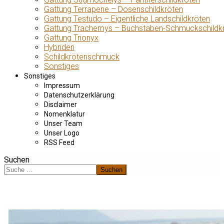
Gattung Terrapene – Dosenschildkröten
Gattung Testudo – Eigentliche Landschildkröten
Gattung Trachemys – Buchstaben-Schmuckschildk
Gattung Trionyx
Hybriden
Schildkrötenschmuck
Sonstiges
Sonstiges
Impressum
Datenschutzerklärung
Disclaimer
Nomenklatur
Unser Team
Unser Logo
RSS Feed
Suchen
Suchen