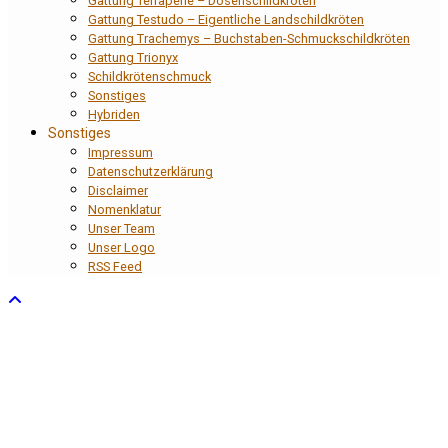
Gattung Terrapene – Dosenschildkröten
Gattung Testudo – Eigentliche Landschildkröten
Gattung Trachemys – Buchstaben-Schmuckschildkröten
Gattung Trionyx
Schildkrötenschmuck
Sonstiges
Hybriden
Sonstiges
Impressum
Datenschutzerklärung
Disclaimer
Nomenklatur
Unser Team
Unser Logo
RSS Feed