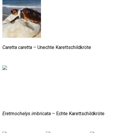
Caretta caretta
– Unechte Karettschildkröte
Eretmochelys imbricata
– Echte Karettschildkröte