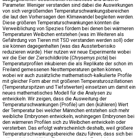
Parameter. Weniger verstanden sind dabei die Auswirkungen
von sich vergrößernden Temperaturschwankungsbereichen
die laut den Vorhersagen den Klimawandel begleiten werden.
Diese größeren Temperaturschwankungen könnten die
Verweiblichung von Spezies fördern bei denen bei wärmeren
Temperaturen Weibchen entstehen (was im Weiteren als
Gefährdung von Tieren mit TSD verstanden werden soll) oder
sie können dagegenhalten (was das Aussterberisiko
reduzieren würde). Hier nutzen wir neue Experimente wobei
wir die Eier der Zierschildkröte (
Chrysemys picta
) bei
Temperaturprofilen inkubieren die als Replikate der schon im
Freiland gemessenen Nesttemperaturen gelten können,
wobei wir auch zusätzliche mathematisch-kalkulierte Profile
mit gleicher Form aber mit größeren Temperaturoszillationen
(Temperaturspitzen und Tiefstwerten) einsetzen um damit ein
neues mathematisches Modell für die Analysen zu
entwickeln. Wir zeigen, dass die Ausweitung der
Temperaturschwankungen (Profile) um den (kühleren) Wert
der Temperatur bei welcher Männchen entstehen sich mehr
weibliche Embryonen entwickeln, wohingegen Embryonen bei
den wärmeren Profilen sich zu Weibchen entwickeln oder
versterben. Das erfolgt wahrscheinlich deshalb, weil größere
Temperaturschwankungsbereiche dazu führen, dass sich bei