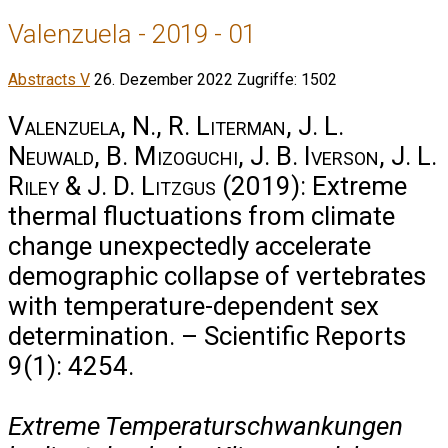
Valenzuela - 2019 - 01
Abstracts V
26. Dezember 2022
Zugriffe: 1502
Valenzuela, N., R. Literman, J. L.
Neuwald, B. Mizoguchi, J. B. Iverson, J. L.
Riley & J. D. Litzgus
(2019): Extreme
thermal fluctuations from climate
change unexpectedly accelerate
demographic collapse of vertebrates
with temperature-dependent sex
determination. – Scientific Reports
9(1): 4254.
Extreme Temperaturschwankungen