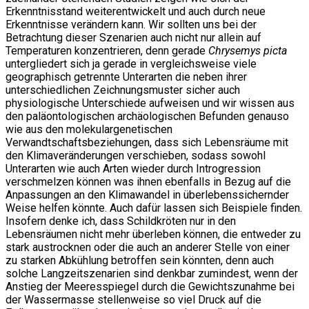
Erkenntnisstand weiterentwickelt und auch durch neue
Erkenntnisse verändern kann. Wir sollten uns bei der
Betrachtung dieser Szenarien auch nicht nur allein auf
Temperaturen konzentrieren, denn gerade
Chrysemys picta
untergliedert sich ja gerade in vergleichsweise viele
geographisch getrennte Unterarten die neben ihrer
unterschiedlichen Zeichnungsmuster sicher auch
physiologische Unterschiede aufweisen und wir wissen aus
den paläontologischen archäologischen Befunden genauso
wie aus den molekulargenetischen
Verwandtschaftsbeziehungen, dass sich Lebensräume mit
den Klimaveränderungen verschieben, sodass sowohl
Unterarten wie auch Arten wieder durch Introgression
verschmelzen können was ihnen ebenfalls in Bezug auf die
Anpassungen an den Klimawandel in überlebenssichernder
Weise helfen könnte. Auch dafür lassen sich Beispiele finden.
Insofern denke ich, dass Schildkröten nur in den
Lebensräumen nicht mehr überleben können, die entweder zu
stark austrocknen oder die auch an anderer Stelle von einer
zu starken Abkühlung betroffen sein könnten, denn auch
solche Langzeitszenarien sind denkbar zumindest, wenn der
Anstieg der Meeresspiegel durch die Gewichtszunahme bei
der Wassermasse stellenweise so viel Druck auf die