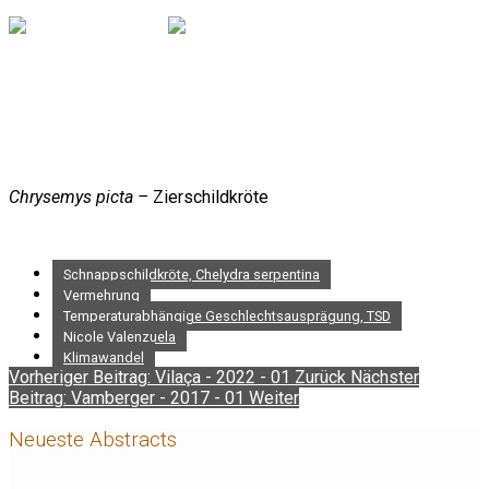
Chrysemys picta –
Zierschildkröte
Schnappschildkröte, Chelydra serpentina
Vermehrung
Temperaturabhängige Geschlechtsausprägung, TSD
Nicole Valenzuela
Klimawandel
Vorheriger Beitrag: Vilaça - 2022 - 01
Zurück
Nächster
Beitrag: Vamberger - 2017 - 01
Weiter
Neueste Abstracts