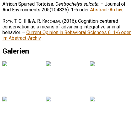
African Spurred Tortoise,
Centrochelys sulcata
. – Journal of
Arid Environments 205(104825): 1-6 oder
Abstract-Archiv
.
Roth, T. C. II & A. R. Krochmal
(2016): Cognition-centered
conservation as a means of advancing integrative animal
behavior. –
Current Opinion in Behavioral Sciences 6: 1-6 oder
im Abstract-Archiv
.
Galerien