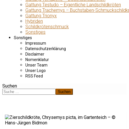
Gattung Testudo – Eigentliche Landschildkröten
Gattung Trachemys – Buchstaben-Schmuckschildk
Gattung Trionyx
Hybriden
Schildkrötenschmuck
Sonstiges
Sonstiges
Impressum
Datenschutzerklärung
Disclaimer
Nomenklatur
Unser Team
Unser Logo
RSS Feed
Suchen
Suchen