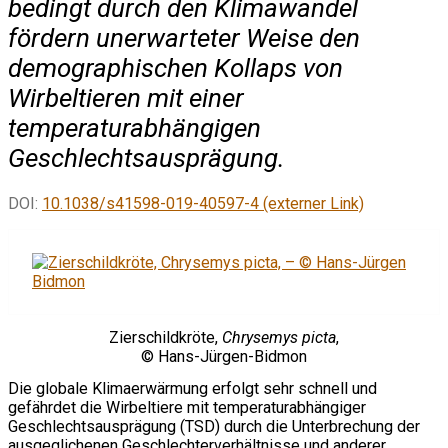
bedingt durch den Klimawandel
fördern unerwarteter Weise den
demographischen Kollaps von
Wirbeltieren mit einer
temperaturabhängigen
Geschlechtsausprägung.
DOI:
10.1038/s41598-019-40597-4 (externer Link)
Zierschildkröte,
Chrysemys picta
,
© Hans-Jürgen-Bidmon
Die globale Klimaerwärmung erfolgt sehr schnell und
gefährdet die Wirbeltiere mit temperaturabhängiger
Geschlechtsausprägung (TSD) durch die Unterbrechung der
ausgeglichenen Geschlechterverhältnisse und anderer