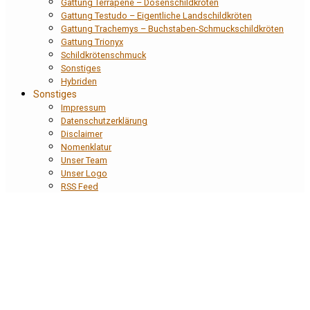
Gattung Terrapene – Dosenschildkröten
Gattung Testudo – Eigentliche Landschildkröten
Gattung Trachemys – Buchstaben-Schmuckschildkröten
Gattung Trionyx
Schildkrötenschmuck
Sonstiges
Hybriden
Sonstiges
Impressum
Datenschutzerklärung
Disclaimer
Nomenklatur
Unser Team
Unser Logo
RSS Feed