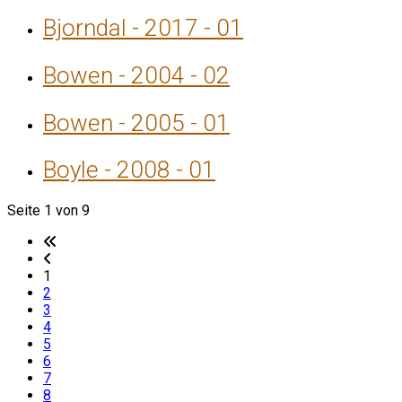
Bjorndal - 2017 - 01
Bowen - 2004 - 02
Bowen - 2005 - 01
Boyle - 2008 - 01
Seite 1 von 9
1
2
3
4
5
6
7
8