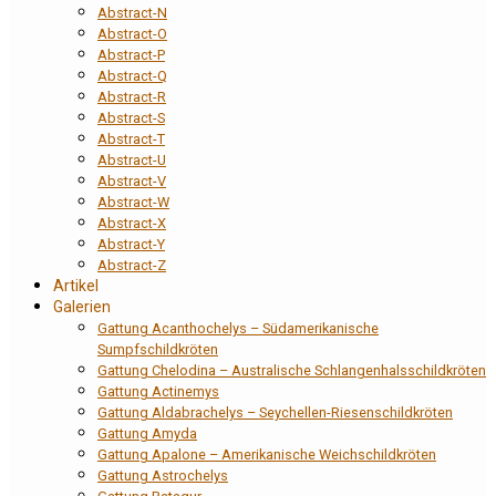
Abstract-N
Abstract-O
Abstract-P
Abstract-Q
Abstract-R
Abstract-S
Abstract-T
Abstract-U
Abstract-V
Abstract-W
Abstract-X
Abstract-Y
Abstract-Z
Artikel
Galerien
Gattung Acanthochelys – Südamerikanische
Sumpfschildkröten
Gattung Chelodina – Australische Schlangenhalsschildkröten
Gattung Actinemys
Gattung Aldabrachelys – Seychellen-Riesenschildkröten
Gattung Amyda
Gattung Apalone – Amerikanische Weichschildkröten
Gattung Astrochelys