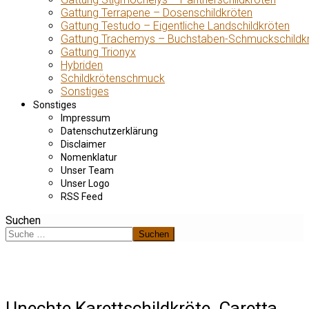
Gattung Terrapene – Dosenschildkröten
Gattung Testudo – Eigentliche Landschildkröten
Gattung Trachemys – Buchstaben-Schmuckschildk
Gattung Trionyx
Hybriden
Schildkrötenschmuck
Sonstiges
Sonstiges
Impressum
Datenschutzerklärung
Disclaimer
Nomenklatur
Unser Team
Unser Logo
RSS Feed
Suchen
Suchen
Unechte Karettschildkröte, Caretta