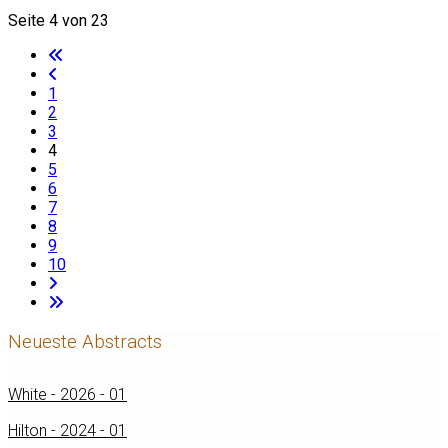
Seite 4 von 23
1
2
3
4
5
6
7
8
9
10
Neueste Abstracts
White - 2026 - 01
Hilton - 2024 - 01