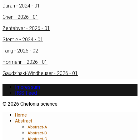
Duran - 2024 - 01
Chen - 2026 - 01
Zehtabvar - 2026 - 01
Stemle - 2024 - 01
Tang - 2025 - 02
Hörmann - 2026 - 01
Gaudzinski-Windheuser - 2026 - 01
Impressum
RSS Feed
© 2026 Chelonia science
Home
Abstract
Abstract-A
Abstract-B
Abstract-C