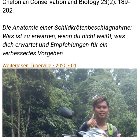
Chelonian Conservation and Biology 23(2): 189-
202.
Die Anatomie einer Schildkrötenbeschlagnahme:
Was ist zu erwarten, wenn du nicht weißt, was
dich erwartet und Empfehlungen für ein
verbessertes Vorgehen.
Weiterlesen: Tuberville - 2025 - 01