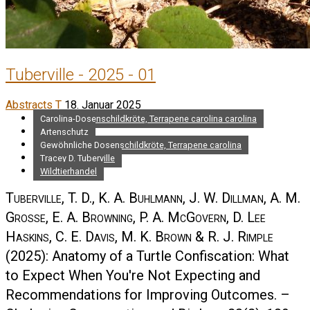
Tuberville - 2025 - 01
Abstracts T
18. Januar 2025
Carolina-Dosenschildkröte, Terrapene carolina carolina
Artenschutz
Gewöhnliche Dosenschildkröte, Terrapene carolina
Tracey D. Tuberville
Wildtierhandel
Tuberville, T. D., K. A. Buhlmann, J. W. Dillman, A. M.
Grosse, E. A. Browning, P. A. McGovern, D. Lee
Haskins, C. E. Davis, M. K. Brown & R. J. Rimple
(2025): Anatomy of a Turtle Confiscation: What
to Expect When You're Not Expecting and
Recommendations for Improving Outcomes. –