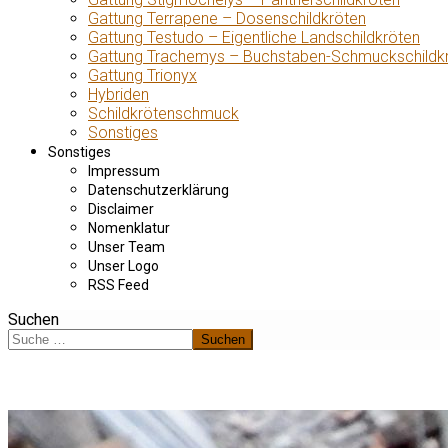
Gattung Terrapene – Dosenschildkröten
Gattung Testudo – Eigentliche Landschildkröten
Gattung Trachemys – Buchstaben-Schmuckschildk
Gattung Trionyx
Hybriden
Schildkrötenschmuck
Sonstiges
Sonstiges
Impressum
Datenschutzerklärung
Disclaimer
Nomenklatur
Unser Team
Unser Logo
RSS Feed
Suchen
Suchen