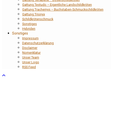
Gattung Testudo – Eigentliche Landschildkröten
Gattung Trachemys – Buchstaben-Schmuckschildkröten
Gattung Trionyx
Schildkrötenschmuck
Sonstiges
Hybriden
Sonstiges
Impressum
Datenschutzerklärung
Disclaimer
Nomenklatur
Unser Team
Unser Logo
RSS Feed