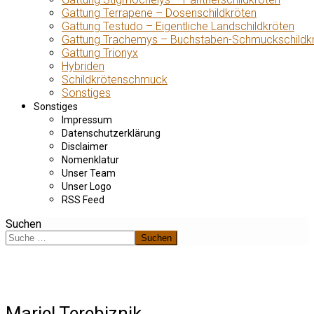
Gattung Terrapene – Dosenschildkröten
Gattung Testudo – Eigentliche Landschildkröten
Gattung Trachemys – Buchstaben-Schmuckschildk
Gattung Trionyx
Hybriden
Schildkrötenschmuck
Sonstiges
Sonstiges
Impressum
Datenschutzerklärung
Disclaimer
Nomenklatur
Unser Team
Unser Logo
RSS Feed
Suchen
Suchen
Mariel Terebiznik