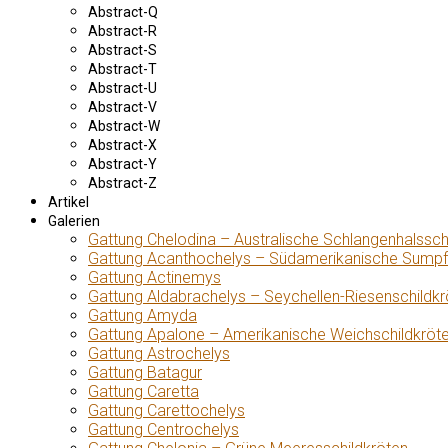
Abstract-Q
Abstract-R
Abstract-S
Abstract-T
Abstract-U
Abstract-V
Abstract-W
Abstract-X
Abstract-Y
Abstract-Z
Artikel
Galerien
Gattung Chelodina – Australische Schlangenhalssch
Gattung Acanthochelys – Südamerikanische Sumpf
Gattung Actinemys
Gattung Aldabrachelys – Seychellen-Riesenschildkr
Gattung Amyda
Gattung Apalone – Amerikanische Weichschildkröt
Gattung Astrochelys
Gattung Batagur
Gattung Caretta
Gattung Carettochelys
Gattung Centrochelys