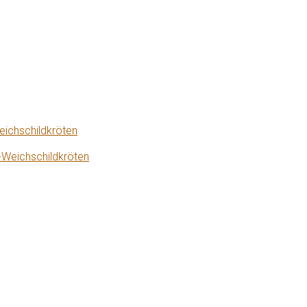
eichschildkröten
-Weichschildkröten