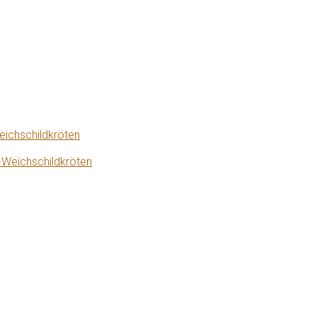
eichschildkröten
-Weichschildkröten