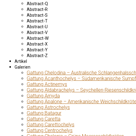
Abstract-Q
Abstract-R
Abstract-S
Abstract-T
Abstract-U
Abstract-V
Abstract-W
Abstract-X
Abstract-Y
Abstract-Z
Artikel
Galerien
Gattung Chelodina – Australische Schlangenhalssch
Gattung Acanthochelys – Südamerikanische Sumpf
Gattung Actinemys
Gattung Aldabrachelys – Seychellen-Riesenschildkr
Gattung Amyda
Gattung Apalone – Amerikanische Weichschildkröt
Gattung Astrochelys
Gattung Batagur
Gattung Caretta
Gattung Carettochelys
Gattung Centrochelys