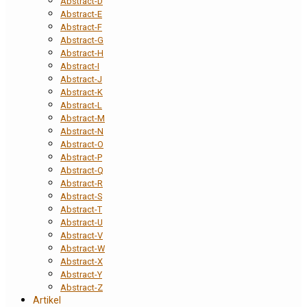
Abstract-D
Abstract-E
Abstract-F
Abstract-G
Abstract-H
Abstract-I
Abstract-J
Abstract-K
Abstract-L
Abstract-M
Abstract-N
Abstract-O
Abstract-P
Abstract-Q
Abstract-R
Abstract-S
Abstract-T
Abstract-U
Abstract-V
Abstract-W
Abstract-X
Abstract-Y
Abstract-Z
Artikel