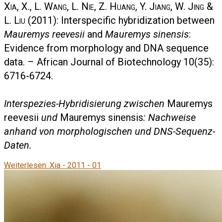
Xia, X., L. Wang, L. Nie, Z. Huang, Y. Jiang, W. Jing &
L. Liu
(2011): Interspecific hybridization between
Mauremys reevesii
and
Mauremys sinensis
:
Evidence from morphology and DNA sequence
data. – African Journal of Biotechnology 10(35):
6716-6724.
Interspezies-Hybridisierung zwischen
Mauremys
reevesii
und
Mauremys sinensis
: Nachweise
anhand von morphologischen und DNS-Sequenz-
Daten.
Weiterlesen: Xia - 2011 - 01