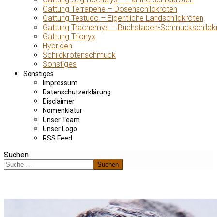
Gattung Terrapene – Dosenschildkröten
Gattung Testudo – Eigentliche Landschildkröten
Gattung Trachemys – Buchstaben-Schmuckschildk
Gattung Trionyx
Hybriden
Schildkrötenschmuck
Sonstiges
Sonstiges
Impressum
Datenschutzerklärung
Disclaimer
Nomenklatur
Unser Team
Unser Logo
RSS Feed
Suchen
Suchen