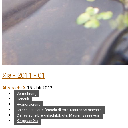
Xia - 2011 - 01
Abstracts X
15. Juli 2012
Vermehrung
Genetik
Hybridisierung
Chinesische Streifenschildkröte, Mauremys sinensis
Chinesische Dreikielschildkröte, Mauremys reevesii
Xingquan Xia