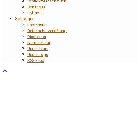
Schildkrötenschmuck
Sonstiges
Hybriden
Sonstiges
Impressum
Datenschutzerklärung
Disclaimer
Nomenklatur
Unser Team
Unser Logo
RSS Feed