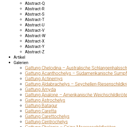
Abstract-Q
Abstract-R
Abstract-S
Abstract-T
Abstract-U
Abstract-V
Abstract-W
Abstract-X
Abstract-Y
Abstract-Z
Artikel
Galerien
Gattung Chelodina – Australische Schlangenhalssch
Gattung Acanthochelys – Südamerikanische Sumpf
Gattung Actinemys
Gattung Aldabrachelys – Seychellen-Riesenschildkr
Gattung Amyda
Gattung Apalone – Amerikanische Weichschildkröt
Gattung Astrochelys
Gattung Batagur
Gattung Caretta
Gattung Carettochelys
Gattung Centrochelys