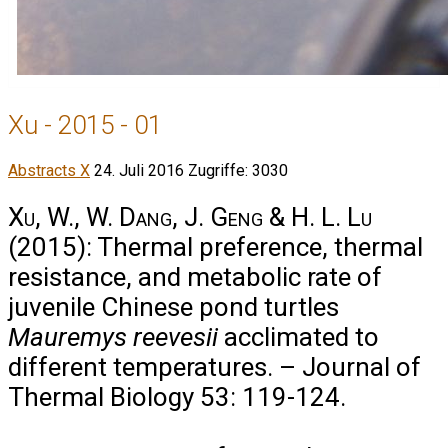
Xu - 2015 - 01
Abstracts X
24. Juli 2016
Zugriffe: 3030
Xu, W., W. Dang, J. Geng & H. L. Lu
(2015): Thermal preference, thermal
resistance, and metabolic rate of
juvenile Chinese pond turtles
Mauremys reevesii
acclimated to
different temperatures. – Journal of
Thermal Biology 53: 119-124.