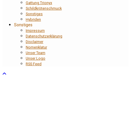
Gattung Trionyx
Schildkrötenschmuck
Sonstiges
Hybriden
Sonstiges
Impressum
Datenschutzerklärung
Disclaimer
Nomenklatur
Unser Team
Unser Logo
RSS Feed