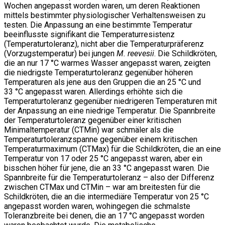
Wochen angepasst worden waren, um deren Reaktionen
mittels bestimmter physiologischer Verhaltensweisen zu
testen. Die Anpassung an eine bestimmte Temperatur
beeinflusste signifikant die Temperaturresistenz
(Temperaturtoleranz), nicht aber die Temperaturpräferenz
(Vorzugstemperatur) bei jungen
M. reevesii
. Die Schildkröten,
die an nur 17 °C warmes Wasser angepasst waren, zeigten
die niedrigste Temperaturtoleranz gegenüber höheren
Temperaturen als jene aus den Gruppen die an 25 °C und
33 °C angepasst waren. Allerdings erhöhte sich die
Temperaturtoleranz gegenüber niedrigeren Temperaturen mit
der Anpassung an eine niedrige Temperatur. Die Spannbreite
der Temperaturtoleranz gegenüber einer kritischen
Minimaltemperatur (CTMin) war schmäler als die
Temperaturtoleranzspanne gegenüber einem kritischen
Temperaturmaximum (CTMax) für die Schildkröten, die an eine
Temperatur von 17 oder 25 °C angepasst waren, aber ein
bisschen höher für jene, die an 33 °C angepasst waren. Die
Spannbreite für die Temperaturtoleranz – also der Differenz
zwischen CTMax und CTMin – war am breitesten für die
Schildkröten, die an die intermediäre Temperatur von 25 °C
angepasst worden waren, wohingegen die schmalste
Toleranzbreite bei denen, die an 17 °C angepasst worden