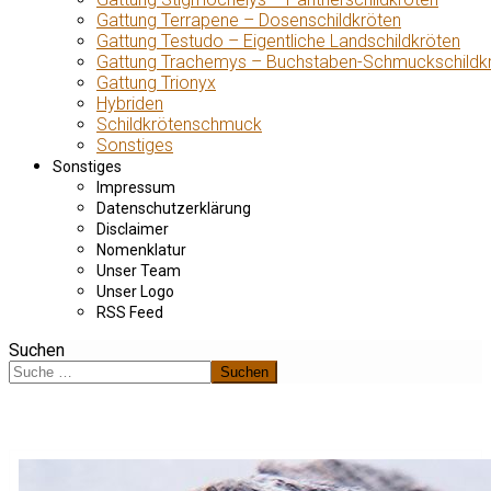
Gattung Terrapene – Dosenschildkröten
Gattung Testudo – Eigentliche Landschildkröten
Gattung Trachemys – Buchstaben-Schmuckschildk
Gattung Trionyx
Hybriden
Schildkrötenschmuck
Sonstiges
Sonstiges
Impressum
Datenschutzerklärung
Disclaimer
Nomenklatur
Unser Team
Unser Logo
RSS Feed
Suchen
Suchen