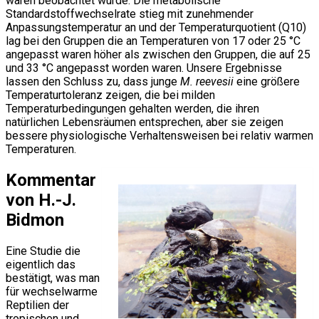
waren beobachtet wurde. Die metabolische
Standardstoffwechselrate stieg mit zunehmender
Anpassungstemperatur an und der Temperaturquotient (Q10)
lag bei den Gruppen die an Temperaturen von 17 oder 25 °C
angepasst waren höher als zwischen den Gruppen, die auf 25
und 33 °C angepasst worden waren. Unsere Ergebnisse
lassen den Schluss zu, dass junge
M. reevesii
eine größere
Temperaturtoleranz zeigen, die bei milden
Temperaturbedingungen gehalten werden, die ihren
natürlichen Lebensräumen entsprechen, aber sie zeigen
bessere physiologische Verhaltensweisen bei relativ warmen
Temperaturen.
Kommentar
von H.-J.
Bidmon
Eine Studie die
eigentlich das
bestätigt, was man
für wechselwarme
Reptilien der
tropischen und