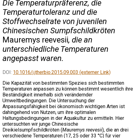
Die Temperaturpräferenz, die
Temperaturtoleranz und die
Stoffwechselrate von juvenilen
Chinesischen Sumpfschildkröten
Mauremys reevesii
, die an
unterschiedliche Temperaturen
angepasst waren.
DOI:
10.1016/j.jtherbio.2015.09.003 (externer Link)
Die Kapazität von bestimmten Spezies sich bestimmten
Temperaturen anpassen zu können bestimmt wesentlich ihre
Beständigkeit innerhalb sich verändernder
Umweltbedingungen. Die Untersuchung der
Anpassungsfähigkeit bei ökonomisch wichtigen Arten ist
dahingehend von Nutzen, um ihre optimalen
Haltungsbedingungen in der Aquakultur zu ermitteln. Hier
untersuchten wir junge Chinesische
Dreikielsumpfschildkröten (
Mauremys reevesii
), die an drei
verschiedene Temperaturen (17, 25 oder 33 °C) für vier