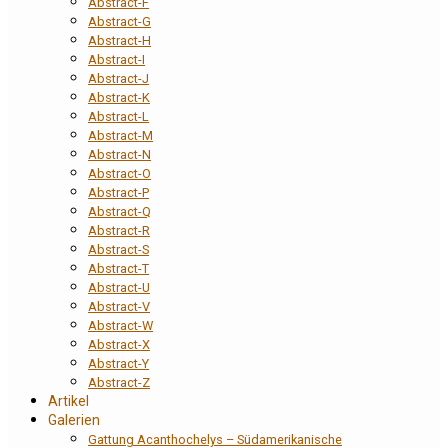
Abstract-F
Abstract-G
Abstract-H
Abstract-I
Abstract-J
Abstract-K
Abstract-L
Abstract-M
Abstract-N
Abstract-O
Abstract-P
Abstract-Q
Abstract-R
Abstract-S
Abstract-T
Abstract-U
Abstract-V
Abstract-W
Abstract-X
Abstract-Y
Abstract-Z
Artikel
Galerien
Gattung Acanthochelys – Südamerikanische