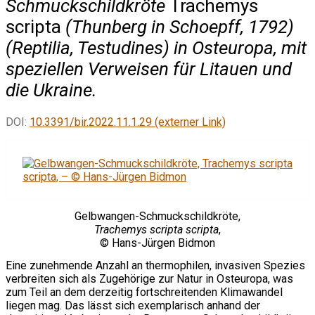
Schmuckschildkröte
Trachemys
scripta
(Thunberg in Schoepff, 1792)
(Reptilia, Testudines) in Osteuropa, mit
speziellen Verweisen für Litauen und
die Ukraine.
DOI:
10.3391/bir.2022.11.1.29 (externer Link)
Gelbwangen-Schmuckschildkröte,
Trachemys scripta scripta
,
© Hans-Jürgen Bidmon
Eine zunehmende Anzahl an thermophilen, invasiven Spezies
verbreiten sich als Zugehörige zur Natur in Osteuropa, was
zum Teil an dem derzeitig fortschreitenden Klimawandel
liegen mag. Das lässt sich exemplarisch anhand der