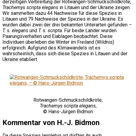
derzeitigen Verbreitung der Rotwangen-Schmuckschildkröte,
Trachemys scripta elegans
in Litauen und der Ukraine zeigen.
Wir sammelten dazu 44 Nachweise für diese Spezies in
Litauen und 79 Nachweise der Spezies in der Ukraine. Es
wurden dabei zwei der drei bekannten Unterarten gefunden –
T. s. elegans
und
T. s. scripta
. Für beide Länder wurden
Paarungsverhalten und Eiablagen beobachtet. Diese
Individuen überleben die Winter im Freiland (Wildnis)
erfolgreich. Aufgrund des Klimawandels ist es
wahrscheinlich, dass sich diese Spezies in Litauen und der
Ukraine etabliert.
Rotwangen-Schmuckschildkröte,
Trachemys scripta elegans
,
© Hans-Jürgen Bidmon
Kommentar von H.-J. Bidmon
Da diese Spezies langlebig ist dürften ihr auch