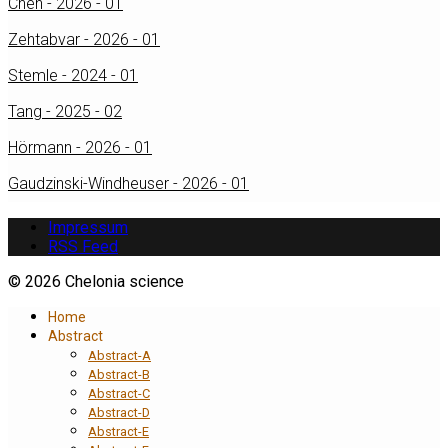
Chen - 2026 - 01
Zehtabvar - 2026 - 01
Stemle - 2024 - 01
Tang - 2025 - 02
Hörmann - 2026 - 01
Gaudzinski-Windheuser - 2026 - 01
Impressum
RSS Feed
© 2026 Chelonia science
Home
Abstract
Abstract-A
Abstract-B
Abstract-C
Abstract-D
Abstract-E