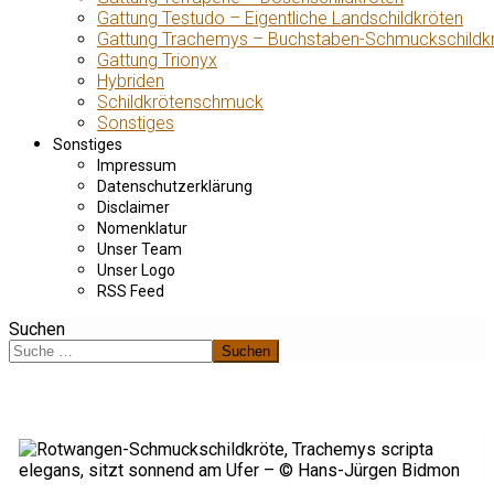
Gattung Testudo – Eigentliche Landschildkröten
Gattung Trachemys – Buchstaben-Schmuckschildk
Gattung Trionyx
Hybriden
Schildkrötenschmuck
Sonstiges
Sonstiges
Impressum
Datenschutzerklärung
Disclaimer
Nomenklatur
Unser Team
Unser Logo
RSS Feed
Suchen
Suchen