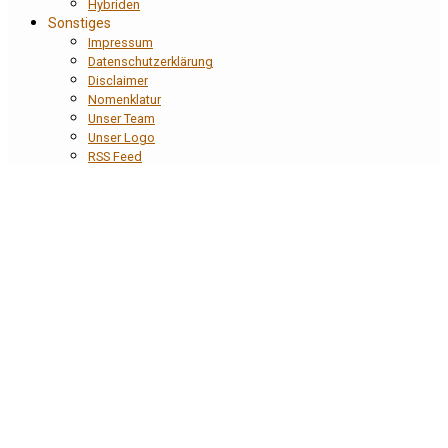
Hybriden
Sonstiges
Impressum
Datenschutzerklärung
Disclaimer
Nomenklatur
Unser Team
Unser Logo
RSS Feed