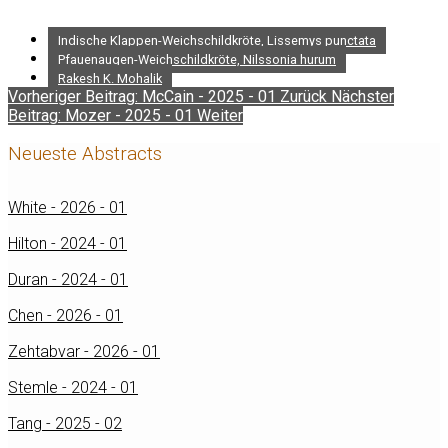
Indische Klappen-Weichschildkröte, Lissemys punctata
Pfauenaugen-Weichschildkröte, Nilssonia hurum
Rakesh K. Mohalik
Vorheriger Beitrag: McCain - 2025 - 01
Zurück
Nächster
Beitrag: Mozer - 2025 - 01
Weiter
Neueste Abstracts
White - 2026 - 01
Hilton - 2024 - 01
Duran - 2024 - 01
Chen - 2026 - 01
Zehtabvar - 2026 - 01
Stemle - 2024 - 01
Tang - 2025 - 02