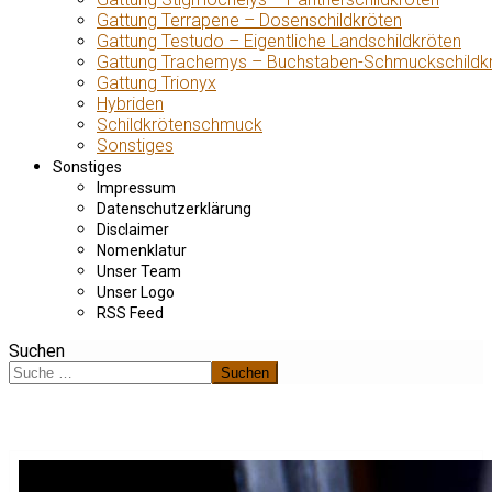
Gattung Terrapene – Dosenschildkröten
Gattung Testudo – Eigentliche Landschildkröten
Gattung Trachemys – Buchstaben-Schmuckschildk
Gattung Trionyx
Hybriden
Schildkrötenschmuck
Sonstiges
Sonstiges
Impressum
Datenschutzerklärung
Disclaimer
Nomenklatur
Unser Team
Unser Logo
RSS Feed
Suchen
Suchen