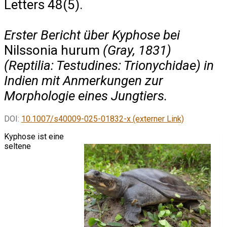
Letters 48(5).
Erster Bericht über Kyphose bei
Nilssonia hurum
(Gray, 1831)
(Reptilia: Testudines: Trionychidae) in
Indien mit Anmerkungen zur
Morphologie eines Jungtiers.
DOI:
10.1007/s40009-025-01832-x (externer Link)
Kyphose ist eine
seltene