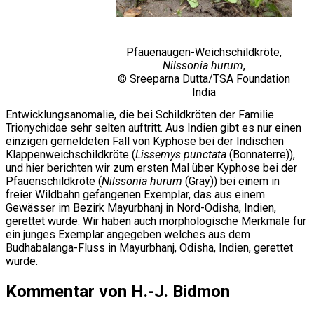
Pfauenaugen-Weichschildkröte,
Nilssonia hurum
,
© Sreeparna Dutta/TSA Foundation
India
Entwicklungsanomalie, die bei Schildkröten der Familie
Trionychidae sehr selten auftritt. Aus Indien gibt es nur einen
einzigen gemeldeten Fall von Kyphose bei der Indischen
Klappenweichschildkröte (
Lissemys punctata
(Bonnaterre)),
und hier berichten wir zum ersten Mal über Kyphose bei der
Pfauenschildkröte (
Nilssonia hurum
(Gray)) bei einem in
freier Wildbahn gefangenen Exemplar, das aus einem
Gewässer im Bezirk Mayurbhanj in Nord-Odisha, Indien,
gerettet wurde. Wir haben auch morphologische Merkmale für
ein junges Exemplar angegeben welches aus dem
Budhabalanga-Fluss in Mayurbhanj, Odisha, Indien, gerettet
wurde.
Kommentar von H.-J. Bidmon