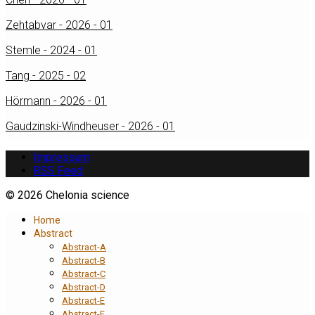
Zehtabvar - 2026 - 01
Stemle - 2024 - 01
Tang - 2025 - 02
Hörmann - 2026 - 01
Gaudzinski-Windheuser - 2026 - 01
Impressum
RSS Feed
© 2026 Chelonia science
Home
Abstract
Abstract-A
Abstract-B
Abstract-C
Abstract-D
Abstract-E
Abstract-F