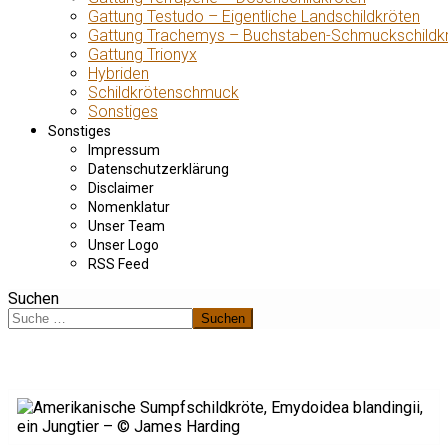
Gattung Testudo – Eigentliche Landschildkröten
Gattung Trachemys – Buchstaben-Schmuckschildk
Gattung Trionyx
Hybriden
Schildkrötenschmuck
Sonstiges
Sonstiges
Impressum
Datenschutzerklärung
Disclaimer
Nomenklatur
Unser Team
Unser Logo
RSS Feed
Suchen
Suchen