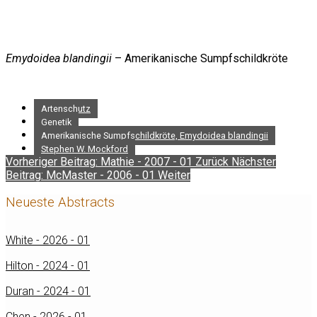
Emydoidea blandingii
– Amerikanische Sumpfschildkröte
Artenschutz
Genetik
Amerikanische Sumpfschildkröte, Emydoidea blandingii
Stephen W. Mockford
Vorheriger Beitrag: Mathie - 2007 - 01
Zurück
Nächster
Beitrag: McMaster - 2006 - 01
Weiter
Neueste Abstracts
White - 2026 - 01
Hilton - 2024 - 01
Duran - 2024 - 01
Chen - 2026 - 01