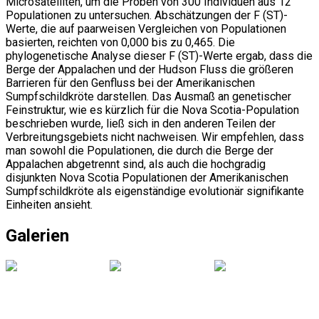
Microsatelliten, um die Proben von 300 Individuen aus 12
Populationen zu untersuchen. Abschätzungen der F (ST)-
Werte, die auf paarweisen Vergleichen von Populationen
basierten, reichten von 0,000 bis zu 0,465. Die
phylogenetische Analyse dieser F (ST)-Werte ergab, dass die
Berge der Appalachen und der Hudson Fluss die größeren
Barrieren für den Genfluss bei der Amerikanischen
Sumpfschildkröte darstellen. Das Ausmaß an genetischer
Feinstruktur, wie es kürzlich für die Nova Scotia-Population
beschrieben wurde, ließ sich in den anderen Teilen der
Verbreitungsgebiets nicht nachweisen. Wir empfehlen, dass
man sowohl die Populationen, die durch die Berge der
Appalachen abgetrennt sind, als auch die hochgradig
disjunkten Nova Scotia Populationen der Amerikanischen
Sumpfschildkröte als eigenständige evolutionär signifikante
Einheiten ansieht.
Galerien