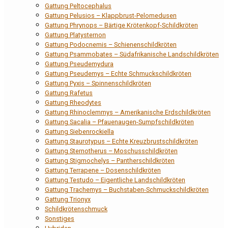
Gattung Peltocephalus
Gattung Pelusios – Klappbrust-Pelomedusen
Gattung Phrynops – Bärtige Krötenkopf-Schildkröten
Gattung Platysternon
Gattung Podocnemis – Schienenschildkröten
Gattung Psammobates – Südafrikanische Landschildkröten
Gattung Pseudemydura
Gattung Pseudemys – Echte Schmuckschildkröten
Gattung Pyxis – Spinnenschildkröten
Gattung Rafetus
Gattung Rheodytes
Gattung Rhinoclemmys – Amerikanische Erdschildkröten
Gattung Sacalia – Pfauenaugen-Sumpfschildkröten
Gattung Siebenrockiella
Gattung Staurotypus – Echte Kreuzbrustschildkröten
Gattung Sternotherus – Moschusschildkröten
Gattung Stigmochelys – Pantherschildkröten
Gattung Terrapene – Dosenschildkröten
Gattung Testudo – Eigentliche Landschildkröten
Gattung Trachemys – Buchstaben-Schmuckschildkröten
Gattung Trionyx
Schildkrötenschmuck
Sonstiges