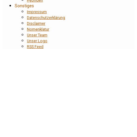
Hybriden
Sonstiges
Impressum
Datenschutzerklärung
Disclaimer
Nomenklatur
Unser Team
Unser Logo
RSS Feed