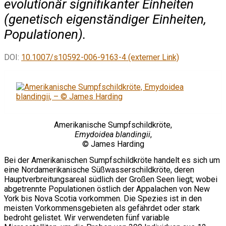
evolutionär signifikanter Einheiten
(genetisch eigenständiger Einheiten,
Populationen).
DOI:
10.1007/s10592-006-9163-4 (externer Link)
Amerikanische Sumpfschildkröte,
Emydoidea blandingii
,
© James Harding
Bei der Amerikanischen Sumpfschildkröte handelt es sich um
eine Nordamerikanische Süßwasserschildkröte, deren
Hauptverbreitungsareal südlich der Großen Seen liegt; wobei
abgetrennte Populationen östlich der Appalachen von New
York bis Nova Scotia vorkommen. Die Spezies ist in den
meisten Vorkommensgebieten als gefährdet oder stark
bedroht gelistet. Wir verwendeten fünf variable