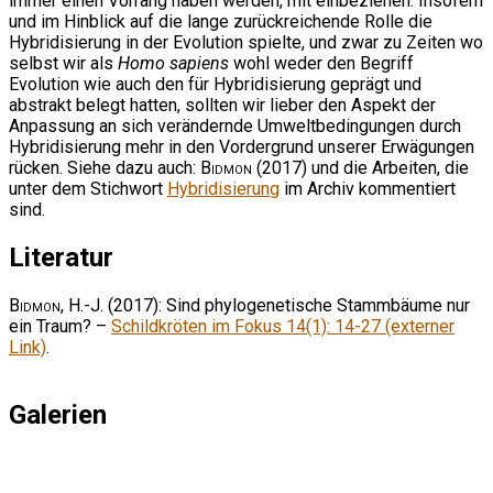
immer einen Vorrang haben werden, mit einbeziehen. Insofern
und im Hinblick auf die lange zurückreichende Rolle die
Hybridisierung in der Evolution spielte, und zwar zu Zeiten wo
selbst wir als
Homo sapiens
wohl weder den Begriff
Evolution wie auch den für Hybridisierung geprägt und
abstrakt belegt hatten, sollten wir lieber den Aspekt der
Anpassung an sich verändernde Umweltbedingungen durch
Hybridisierung mehr in den Vordergrund unserer Erwägungen
rücken. Siehe dazu auch:
Bidmon
(2017) und die Arbeiten, die
unter dem Stichwort
Hybridisierung
im Archiv kommentiert
sind.
Literatur
Bidmon, H.-J.
(2017): Sind phylogenetische Stammbäume nur
ein Traum? –
Schildkröten im Fokus 14(1): 14-27 (externer
Link)
.
Galerien