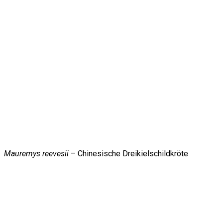
Mauremys reevesii
– Chinesische Dreikielschildkröte