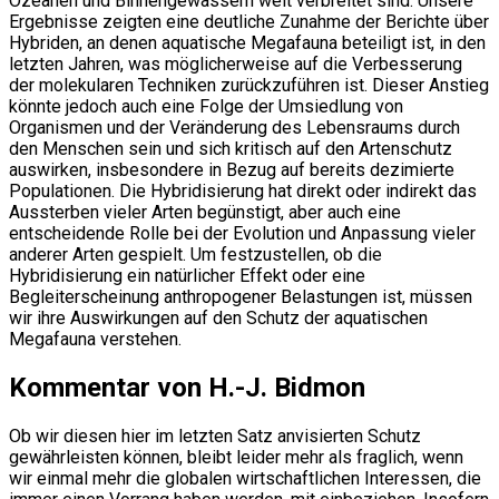
Ozeanen und Binnengewässern weit verbreitet sind. Unsere
Ergebnisse zeigten eine deutliche Zunahme der Berichte über
Hybriden, an denen aquatische Megafauna beteiligt ist, in den
letzten Jahren, was möglicherweise auf die Verbesserung
der molekularen Techniken zurückzuführen ist. Dieser Anstieg
könnte jedoch auch eine Folge der Umsiedlung von
Organismen und der Veränderung des Lebensraums durch
den Menschen sein und sich kritisch auf den Artenschutz
auswirken, insbesondere in Bezug auf bereits dezimierte
Populationen. Die Hybridisierung hat direkt oder indirekt das
Aussterben vieler Arten begünstigt, aber auch eine
entscheidende Rolle bei der Evolution und Anpassung vieler
anderer Arten gespielt. Um festzustellen, ob die
Hybridisierung ein natürlicher Effekt oder eine
Begleiterscheinung anthropogener Belastungen ist, müssen
wir ihre Auswirkungen auf den Schutz der aquatischen
Megafauna verstehen.
Kommentar von H.-J. Bidmon
Ob wir diesen hier im letzten Satz anvisierten Schutz
gewährleisten können, bleibt leider mehr als fraglich, wenn
wir einmal mehr die globalen wirtschaftlichen Interessen, die