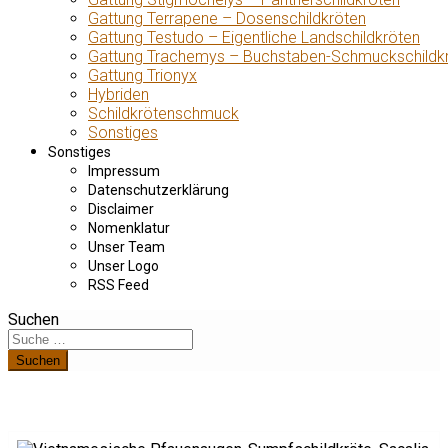
Gattung Terrapene – Dosenschildkröten
Gattung Testudo – Eigentliche Landschildkröten
Gattung Trachemys – Buchstaben-Schmuckschildk
Gattung Trionyx
Hybriden
Schildkrötenschmuck
Sonstiges
Sonstiges
Impressum
Datenschutzerklärung
Disclaimer
Nomenklatur
Unser Team
Unser Logo
RSS Feed
Suchen
Suchen