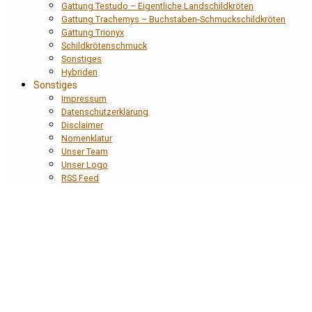
Gattung Testudo – Eigentliche Landschildkröten
Gattung Trachemys – Buchstaben-Schmuckschildkröten
Gattung Trionyx
Schildkrötenschmuck
Sonstiges
Hybriden
Sonstiges
Impressum
Datenschutzerklärung
Disclaimer
Nomenklatur
Unser Team
Unser Logo
RSS Feed