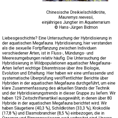
Chinesische Dreikielschildkröte,
Mauremys reevesii
,
einjähriges Jungtier im Aquaterrarium
© Hans-Jürgen Bidmon
Liebesgeschichte? Eine Untersuchung der Hybridisierung in
der aquatischen Megafauna. Hybridisierung, hier verstanden
als die sexuelle Fortpflanzung zwischen Individuen
verschiedener Arten, ist in Fluss-, Mündungs- und
Meeresumgebungen relativ häufig. Die Untersuchung der
Hybridisierung in Wildpopulationen aquatischer Megafauna-
Arten liefert wichtige Erkenntnisse über ihre Biologie,
Evolution und Erhaltung. Hier haben wir eine umfassende und
systematische Überprüfung veröffentlichter Berichte über
Hybriden in der aquatischen Megafauna durchgeführt, um eine
klare Zusammenfassung des aktuellen Stands der Technik
und der Hybridisierungstrends in dieser Gruppe zu liefern. Wir
haben 129 Zeitschriftenartikel ausgewählt, in denen über 80
Hybride in der aquatischen Megafauna berichtet wird. Wir
haben Säugetiere (40,3 %), Schildkröten (33,3 %), Krokodile
(17,8 %) und Elasmobranchier (8,5 %) einbezogen, die in