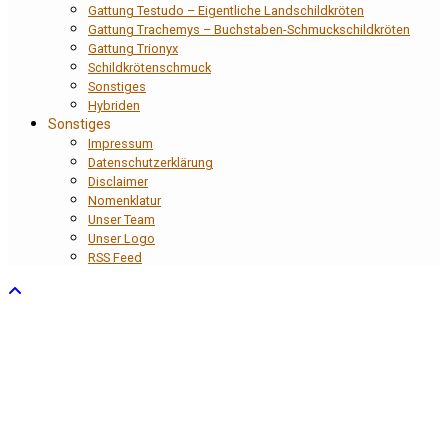
Gattung Testudo – Eigentliche Landschildkröten
Gattung Trachemys – Buchstaben-Schmuckschildkröten
Gattung Trionyx
Schildkrötenschmuck
Sonstiges
Hybriden
Sonstiges
Impressum
Datenschutzerklärung
Disclaimer
Nomenklatur
Unser Team
Unser Logo
RSS Feed