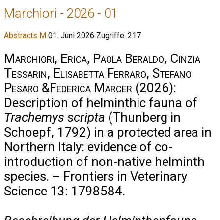
Marchiori - 2026 - 01
Abstracts M
01. Juni 2026
Zugriffe: 217
Marchiori, Erica, Paola Beraldo, Cinzia
Tessarin, Elisabetta Ferraro, Stefano
Pesaro &Federica Marcer
(2026):
Description of helminthic fauna of
Trachemys scripta
(Thunberg in
Schoepf, 1792) in a protected area in
Northern Italy: evidence of co-
introduction of non-native helminth
species. – Frontiers in Veterinary
Science 13: 1798584.