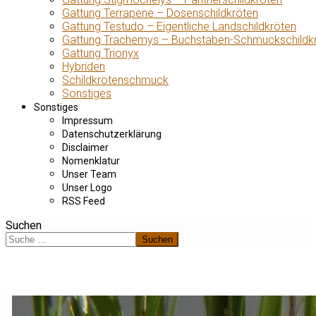
Gattung Terrapene – Dosenschildkröten
Gattung Testudo – Eigentliche Landschildkröten
Gattung Trachemys – Buchstaben-Schmuckschildk
Gattung Trionyx
Hybriden
Schildkrötenschmuck
Sonstiges
Sonstiges
Impressum
Datenschutzerklärung
Disclaimer
Nomenklatur
Unser Team
Unser Logo
RSS Feed
Suchen
Suchen