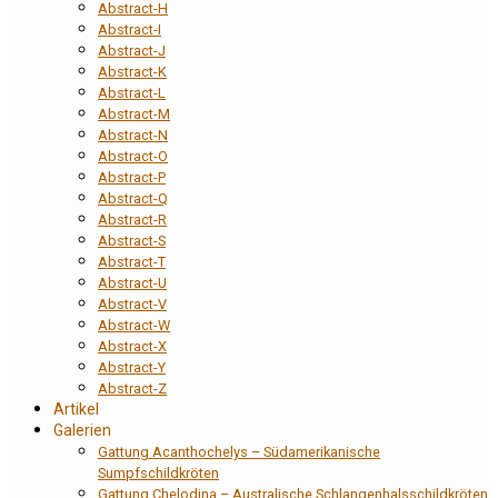
Abstract-H
Abstract-I
Abstract-J
Abstract-K
Abstract-L
Abstract-M
Abstract-N
Abstract-O
Abstract-P
Abstract-Q
Abstract-R
Abstract-S
Abstract-T
Abstract-U
Abstract-V
Abstract-W
Abstract-X
Abstract-Y
Abstract-Z
Artikel
Galerien
Gattung Acanthochelys – Südamerikanische
Sumpfschildkröten
Gattung Chelodina – Australische Schlangenhalsschildkröten