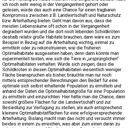
ich noch sehr wenig in der Vergangenheit gehört oder
gelesen, würde das auch eine Chance für einen tragbaren
Kompromiss zwischen z.B. Landwirtschaft und Naturschutz
bzw. Arterhaltung bieten. Geht man davon aus, dass die
meisten Lebensräume oft schon in der Vergangenheit
degradiert wurden und die dort noch lebenden Schildkröten
deshalb relativ große Habitate brauchen, dann wäre es zum
Beispiel in Bezug auf die Arterhaltung wichtig, einmal zu
ermitteln oder zu rekonstruieren, wie die früheren
Optimalhabitate ausgesehen haben, denn dann könnte man
experimentell testen, wie sich die Tiere in „ursprünglichen“
Optimalhabitaten verhalten. Würde sich zeigen, dass die
Schildkröten in diesen Optimalhabitaten wesentlich weniger
Fläche beanspruchen als bisher, bräuchte man nur noch
mittels entsprechender Berechnungen den Bedarf für eine
optimale sich selbst erhaltende Population zu ermitteln und
anhand der Daten die Optimalhabitatgröße für eine Population
zu ermitteln und einzurichten. Hier hätte man die Chance, dann
sowohl größere Flächen für die Landwirtschaft und zur
Besiedlung zur Verfügung zu stellen, als auch entsprechend
kleinere Optimalhabitatflächen für eine erfolgversprechende
Arterhaltung. Bislang macht man das nicht und versucht immer
beides in einem zu erreichen, was aber zum einen daran zu