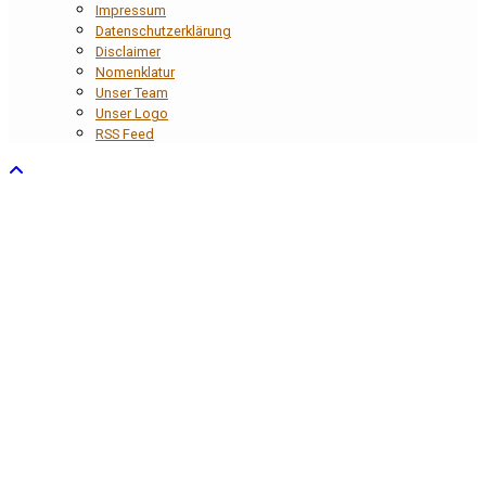
Impressum
Datenschutzerklärung
Disclaimer
Nomenklatur
Unser Team
Unser Logo
RSS Feed