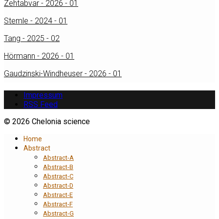
Zehtabvar - 2026 - 01
Stemle - 2024 - 01
Tang - 2025 - 02
Hörmann - 2026 - 01
Gaudzinski-Windheuser - 2026 - 01
Impressum
RSS Feed
© 2026 Chelonia science
Home
Abstract
Abstract-A
Abstract-B
Abstract-C
Abstract-D
Abstract-E
Abstract-F
Abstract-G