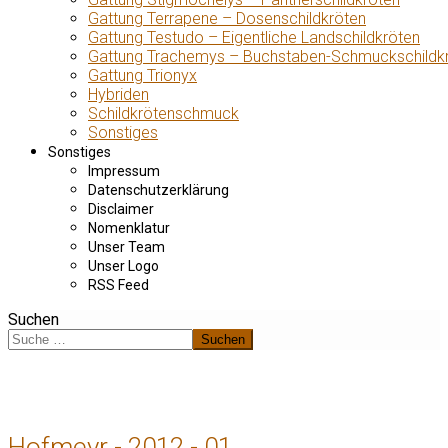
Gattung Terrapene – Dosenschildkröten
Gattung Testudo – Eigentliche Landschildkröten
Gattung Trachemys – Buchstaben-Schmuckschildk
Gattung Trionyx
Hybriden
Schildkrötenschmuck
Sonstiges
Sonstiges
Impressum
Datenschutzerklärung
Disclaimer
Nomenklatur
Unser Team
Unser Logo
RSS Feed
Suchen
Suchen
Hofmeyr - 2012 - 01