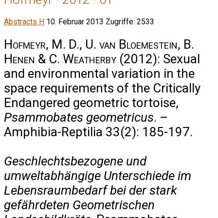
Abstracts H
10. Februar 2013
Zugriffe: 2533
Hofmeyr, M. D., U. van Bloemestein, B.
Henen & C. Weatherby
(2012): Sexual
and environmental variation in the
space requirements of the Critically
Endangered geometric tortoise,
Psammobates geometricus
. –
Amphibia-Reptilia 33(2): 185-197.
Geschlechtsbezogene und
umweltabhängige Unterschiede im
Lebensraumbedarf bei der stark
gefährdeten Geometrischen