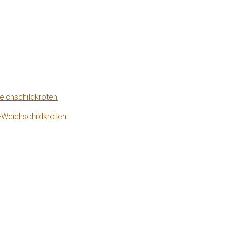
eichschildkröten
-Weichschildkröten