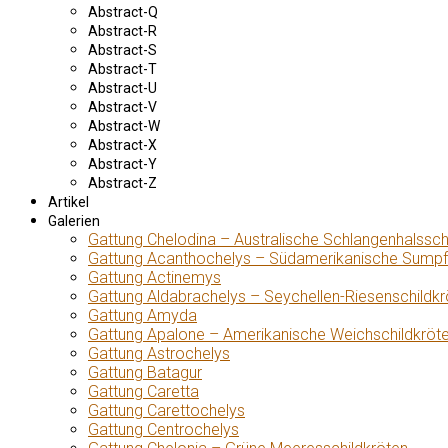
Abstract-Q
Abstract-R
Abstract-S
Abstract-T
Abstract-U
Abstract-V
Abstract-W
Abstract-X
Abstract-Y
Abstract-Z
Artikel
Galerien
Gattung Chelodina – Australische Schlangenhalssch
Gattung Acanthochelys – Südamerikanische Sumpf
Gattung Actinemys
Gattung Aldabrachelys – Seychellen-Riesenschildkr
Gattung Amyda
Gattung Apalone – Amerikanische Weichschildkröt
Gattung Astrochelys
Gattung Batagur
Gattung Caretta
Gattung Carettochelys
Gattung Centrochelys