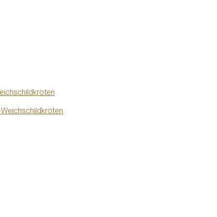
eichschildkröten
-Weichschildkröten