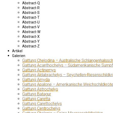
Abstract-Q
Abstract-R
Abstract-S
Abstract-T
Abstract-U
Abstract-V
Abstract-W
Abstract-X
Abstract-Y
Abstract-Z
Artikel
Galerien
Gattung Chelodina – Australische Schlangenhalssch
Gattung Acanthochelys – Südamerikanische Sumpf
Gattung Actinemys
Gattung Aldabrachelys – Seychellen-Riesenschildkr
Gattung Amyda
Gattung Apalone – Amerikanische Weichschildkröt
Gattung Astrochelys
Gattung Batagur
Gattung Caretta
Gattung Carettochelys
Gattung Centrochelys