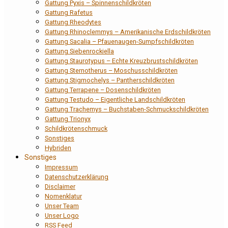
Gattung Pyxis – Spinnenschildkröten
Gattung Rafetus
Gattung Rheodytes
Gattung Rhinoclemmys – Amerikanische Erdschildkröten
Gattung Sacalia – Pfauenaugen-Sumpfschildkröten
Gattung Siebenrockiella
Gattung Staurotypus – Echte Kreuzbrustschildkröten
Gattung Sternotherus – Moschusschildkröten
Gattung Stigmochelys – Pantherschildkröten
Gattung Terrapene – Dosenschildkröten
Gattung Testudo – Eigentliche Landschildkröten
Gattung Trachemys – Buchstaben-Schmuckschildkröten
Gattung Trionyx
Schildkrötenschmuck
Sonstiges
Hybriden
Sonstiges
Impressum
Datenschutzerklärung
Disclaimer
Nomenklatur
Unser Team
Unser Logo
RSS Feed