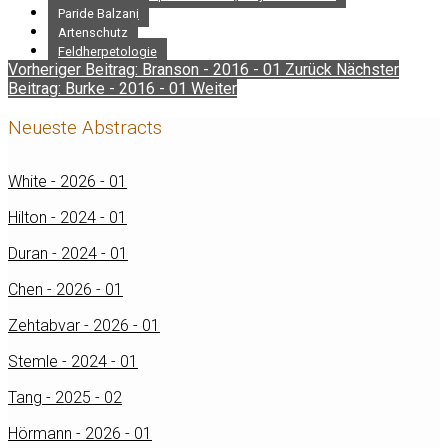
Paride Balzani
Artenschutz
Feldherpetologie
Vorheriger Beitrag: Branson - 2016 - 01
Zurück
Nächster
Beitrag: Burke - 2016 - 01
Weiter
Neueste Abstracts
White - 2026 - 01
Hilton - 2024 - 01
Duran - 2024 - 01
Chen - 2026 - 01
Zehtabvar - 2026 - 01
Stemle - 2024 - 01
Tang - 2025 - 02
Hörmann - 2026 - 01