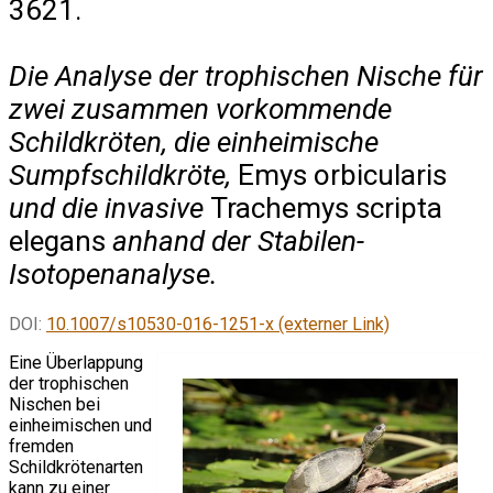
3621.
Die Analyse der trophischen Nische für
zwei zusammen vorkommende
Schildkröten, die einheimische
Sumpfschildkröte,
Emys orbicularis
und die invasive
Trachemys scripta
elegans
anhand der Stabilen-
Isotopenanalyse.
DOI:
10.1007/s10530-016-1251-x (externer Link)
Eine Überlappung
der trophischen
Nischen bei
einheimischen und
fremden
Schildkrötenarten
kann zu einer