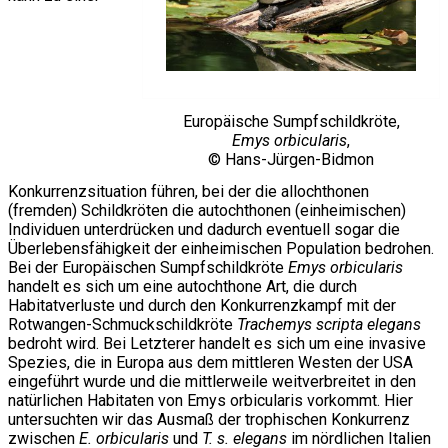
Europäische Sumpfschildkröte,
Emys orbicularis
,
© Hans-Jürgen-Bidmon
Konkurrenzsituation führen, bei der die allochthonen
(fremden) Schildkröten die autochthonen (einheimischen)
Individuen unterdrücken und dadurch eventuell sogar die
Überlebensfähigkeit der einheimischen Population bedrohen.
Bei der Europäischen Sumpfschildkröte
Emys orbicularis
handelt es sich um eine autochthone Art, die durch
Habitatverluste und durch den Konkurrenzkampf mit der
Rotwangen-Schmuckschildkröte
Trachemys scripta elegans
bedroht wird. Bei Letzterer handelt es sich um eine invasive
Spezies, die in Europa aus dem mittleren Westen der USA
eingeführt wurde und die mittlerweile weitverbreitet in den
natürlichen Habitaten von Emys orbicularis vorkommt. Hier
untersuchten wir das Ausmaß der trophischen Konkurrenz
zwischen
E. orbicularis
und
T. s. elegans
im nördlichen Italien