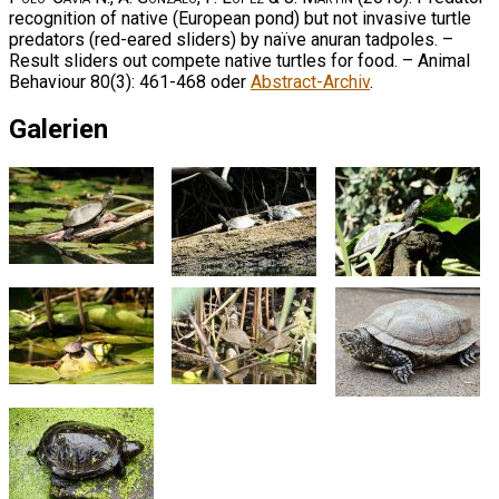
recognition of native (European pond) but not invasive turtle
predators (red-eared sliders) by naïve anuran tadpoles. –
Result sliders out compete native turtles for food. – Animal
Behaviour 80(3): 461-468 oder
Abstract-Archiv
.
Galerien