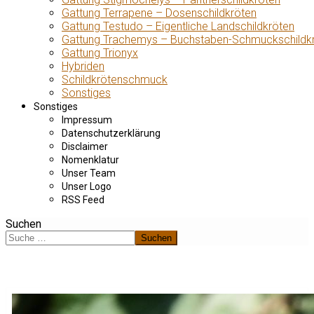
Gattung Terrapene – Dosenschildkröten
Gattung Testudo – Eigentliche Landschildkröten
Gattung Trachemys – Buchstaben-Schmuckschildk
Gattung Trionyx
Hybriden
Schildkrötenschmuck
Sonstiges
Sonstiges
Impressum
Datenschutzerklärung
Disclaimer
Nomenklatur
Unser Team
Unser Logo
RSS Feed
Suchen
Suchen