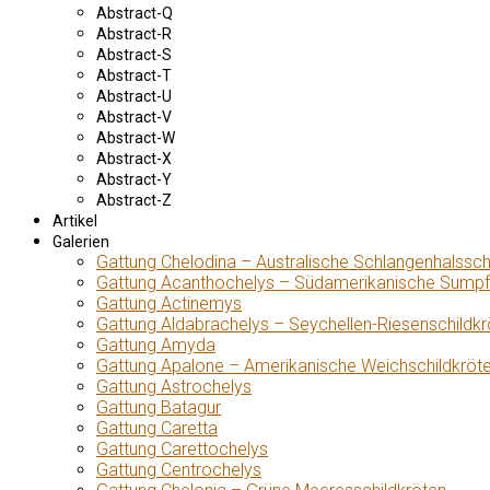
Abstract-Q
Abstract-R
Abstract-S
Abstract-T
Abstract-U
Abstract-V
Abstract-W
Abstract-X
Abstract-Y
Abstract-Z
Artikel
Galerien
Gattung Chelodina – Australische Schlangenhalssch
Gattung Acanthochelys – Südamerikanische Sumpf
Gattung Actinemys
Gattung Aldabrachelys – Seychellen-Riesenschildkr
Gattung Amyda
Gattung Apalone – Amerikanische Weichschildkröt
Gattung Astrochelys
Gattung Batagur
Gattung Caretta
Gattung Carettochelys
Gattung Centrochelys