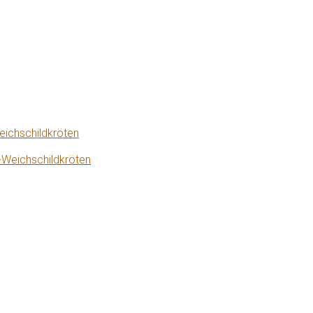
eichschildkröten
-Weichschildkröten